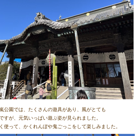
嵐公園では、たくさんの遊具があり、風がとても
ですが、元気いっぱい遊ぶ姿が見られました。
く使って、かくれんぼや鬼ごっこをして楽しみました。