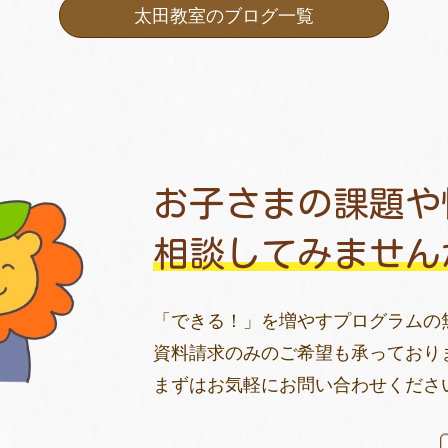
太田教室のブログ一覧
お子さまの課題や
相談してみません
「できる！」を増やすプログラムの
資料請求のみのご希望も承っており
まずはお気軽にお問い合わせくださ