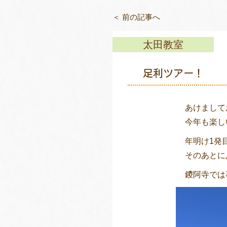
＜ 前の記事へ
太田教室
足利ツアー！
あけましてお
今年も楽し
年明け1発
そのあとに
鑁阿寺では