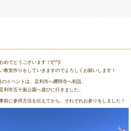
めでとうございます！!(^^)!
い教室作りをしていきますのでよろしくお願いします！
目のイベントは、足利市へ鑁阿寺へ初詣、
足利市五十嵐公園へ遊びに行きました。
事前に参拝方法を伝えてから、それぞれお参りをしました！