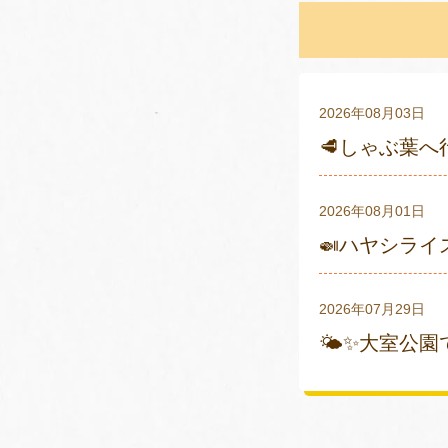
2026年08月03日
🥩しゃぶ葉へ
2026年08月01日
🍛ハヤシライ
2026年07月29日
🌤✨大室公園