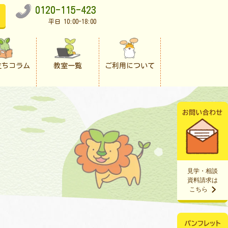
0120-115-423
平日 10:00-18:00
立ちコラム
教室一覧
ご利用について
見学・相談
資料請求は
こちら