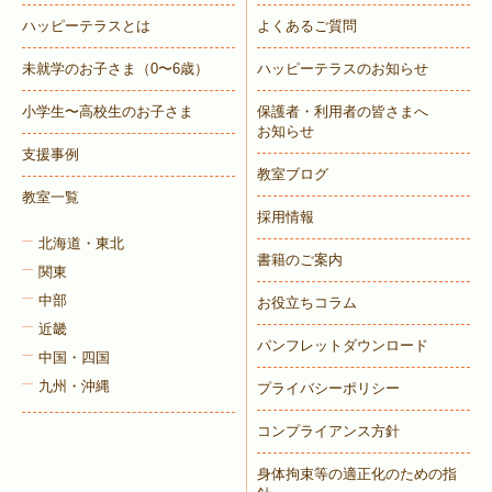
ハッピーテラスとは
よくあるご質問
未就学のお子さま
（0〜6歳）
ハッピーテラスのお知らせ
小学生〜高校生のお子さま
保護者・利用者の皆さまへ
お知らせ
支援事例
教室ブログ
教室一覧
採用情報
北海道・東北
書籍のご案内
関東
中部
お役立ちコラム
近畿
パンフレットダウンロード
中国・四国
九州・沖縄
プライバシーポリシー
コンプライアンス方針
身体拘束等の適正化のための指