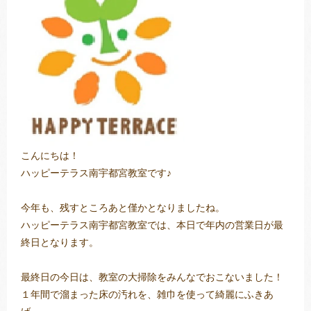
トレキング
DIDIM
こんにちは！
ハッピーテラス南宇都宮教室です♪
今年も、残すところあと僅かとなりましたね。
ハッピーテラス南宇都宮教室では、本日で年内の営業日が最
終日となります。
最終日の今日は、教室の大掃除をみんなでおこないました！
１年間で溜まった床の汚れを、雑巾を使って綺麗にふきあ