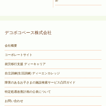
針
デコボコベース株式会社
会社概要
コーポレートサイト
就労移行支援 ディーキャリア
自立訓練(生活訓練) ディーエンカレッジ
障害のあるお子さまの施設検索サービス
凸凹ガイド
特定処遇改善計画の公表について
お問い合わせ