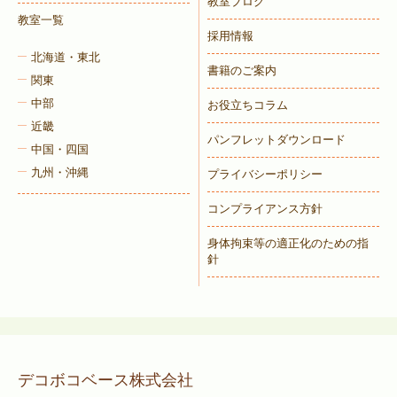
教室ブログ
教室一覧
採用情報
北海道・東北
書籍のご案内
関東
中部
お役立ちコラム
近畿
パンフレットダウンロード
中国・四国
九州・沖縄
プライバシーポリシー
コンプライアンス方針
身体拘束等の適正化のための指
針
デコボコベース株式会社