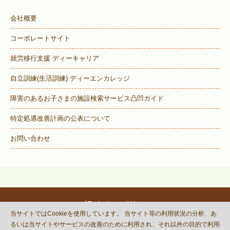
会社概要
コーポレートサイト
就労移行支援 ディーキャリア
自立訓練(生活訓練) ディーエンカレッジ
障害のあるお子さまの施設検索サービス
凸凹ガイド
特定処遇改善計画の公表について
お問い合わせ
プライバシーポリシー
当サイトではCookieを使用しています。 当サイト等の利用状況の分析、あ
© DECOBOCO BASE Co.,Ltd.
るいは当サイトやサービスの改善のために利用され、それ以外の目的で利用