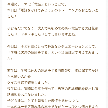
今週のテーマは「電話」ということで、
本日は「電話をかけてみよう」のトレーニングをおこないま
した！
子どもだけでなく、大人でも初めての所へ電話するのは緊張
したり、ドキドキしたりしてしまいますよね。
今日は、子ども達にとって身近なシチュエーションとして、
「学校に欠席の連絡をする」という場面設定で考えてみまし
た♪
前半は、学校に休みの連絡をする時間帯や、誰に宛ててかけ
たら良いのかを
クイズ形式で確認しました。
後半には、実際に台本を作って、教室の内線機能を使用し電
話練習をおこないました。
子ども達は、とても緊張した表情を見せつつも、
手元のユーモア溢れる台本を見ながら一つひとつ伝わるよう