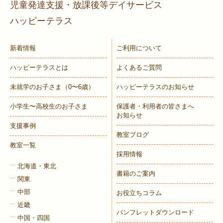
児童発達支援・放課後等デイサービス
ハッピーテラス
新着情報
ご利用について
ハッピーテラスとは
よくあるご質問
未就学のお子さま
（0〜6歳）
ハッピーテラスのお知らせ
小学生〜高校生のお子さま
保護者・利用者の皆さまへ
お知らせ
支援事例
教室ブログ
教室一覧
採用情報
北海道・東北
書籍のご案内
関東
中部
お役立ちコラム
近畿
パンフレットダウンロード
中国・四国