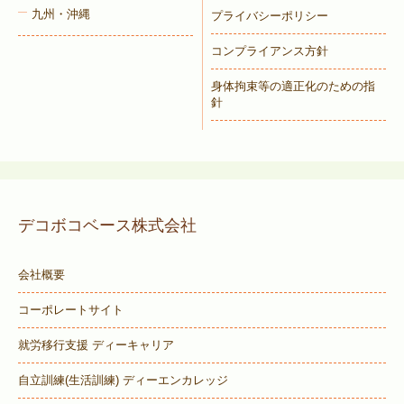
九州・沖縄
プライバシーポリシー
コンプライアンス方針
身体拘束等の適正化のための指
針
デコボコベース株式会社
会社概要
コーポレートサイト
就労移行支援 ディーキャリア
自立訓練(生活訓練) ディーエンカレッジ