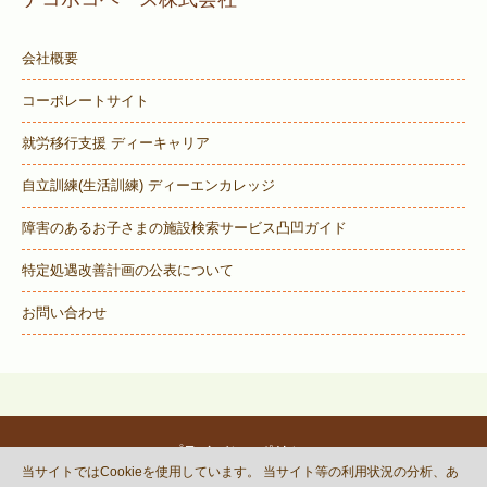
会社概要
コーポレートサイト
就労移行支援 ディーキャリア
自立訓練(生活訓練) ディーエンカレッジ
障害のあるお子さまの施設検索サービス
凸凹ガイド
特定処遇改善計画の公表について
お問い合わせ
プライバシーポリシー
当サイトではCookieを使用しています。 当サイト等の利用状況の分析、あ
© DECOBOCO BASE Co.,Ltd.