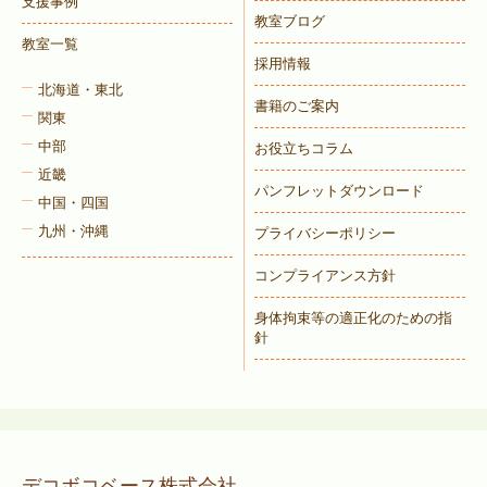
支援事例
教室ブログ
教室一覧
採用情報
北海道・東北
書籍のご案内
関東
中部
お役立ちコラム
近畿
パンフレットダウンロード
中国・四国
九州・沖縄
プライバシーポリシー
コンプライアンス方針
身体拘束等の適正化のための指
針
デコボコベース株式会社