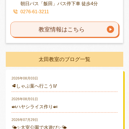
朝日バス「飯田」バス停下車 徒歩4分
0276-61-3211
教室情報はこちら
太田教室のブログ一覧
2026年08月03日
🥩しゃぶ葉へ行こう🥢
2026年08月01日
🍛ハヤシライス作り🍛
2026年07月29日
🌤✨大室公園で水遊び✨🌤