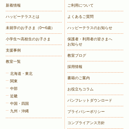
新着情報
ご利用について
ハッピーテラスとは
よくあるご質問
未就学のお子さま
（0〜6歳）
ハッピーテラスのお知らせ
小学生〜高校生のお子さま
保護者・利用者の皆さまへ
お知らせ
支援事例
教室ブログ
教室一覧
採用情報
北海道・東北
書籍のご案内
関東
中部
お役立ちコラム
近畿
パンフレットダウンロード
中国・四国
九州・沖縄
プライバシーポリシー
コンプライアンス方針