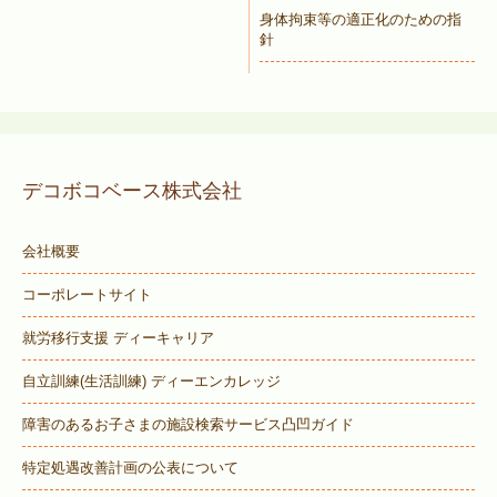
身体拘束等の適正化のための指
針
デコボコベース株式会社
会社概要
コーポレートサイト
就労移行支援 ディーキャリア
自立訓練(生活訓練) ディーエンカレッジ
障害のあるお子さまの施設検索サービス
凸凹ガイド
特定処遇改善計画の公表について