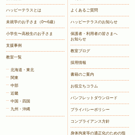
ハッピーテラスとは
よくあるご質問
未就学のお子さま
（0〜6歳）
ハッピーテラスのお知らせ
小学生〜高校生のお子さま
保護者・利用者の皆さまへ
お知らせ
支援事例
教室ブログ
教室一覧
採用情報
北海道・東北
書籍のご案内
関東
中部
お役立ちコラム
近畿
パンフレットダウンロード
中国・四国
九州・沖縄
プライバシーポリシー
コンプライアンス方針
身体拘束等の適正化のための指