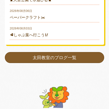
2026年08月06日
ペーパークラフト✂️
2026年08月03日
🥩しゃぶ葉へ行こう🥢
太田教室のブログ一覧