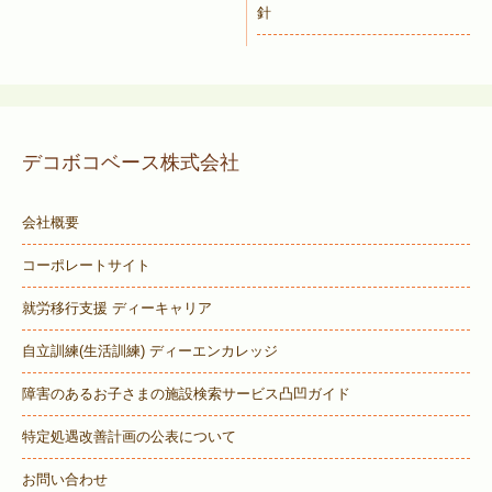
針
デコボコベース株式会社
会社概要
コーポレートサイト
就労移行支援 ディーキャリア
自立訓練(生活訓練) ディーエンカレッジ
障害のあるお子さまの施設検索サービス
凸凹ガイド
特定処遇改善計画の公表について
お問い合わせ