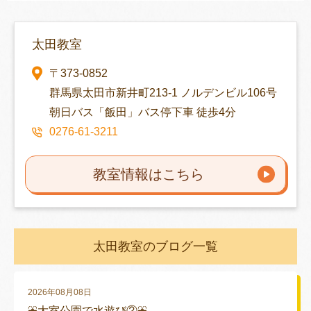
太田教室
〒373-0852
群馬県太田市新井町213-1 ノルデンビル106号
朝日バス「飯田」バス停下車 徒歩4分
0276-61-3211
教室情報はこちら
太田教室のブログ一覧
2026年08月08日
⛲大室公園で水遊び②⛲