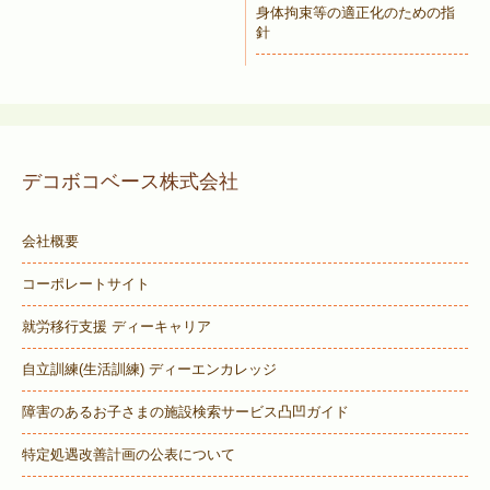
身体拘束等の適正化のための指
針
デコボコベース株式会社
会社概要
コーポレートサイト
就労移行支援 ディーキャリア
自立訓練(生活訓練) ディーエンカレッジ
障害のあるお子さまの施設検索サービス
凸凹ガイド
特定処遇改善計画の公表について