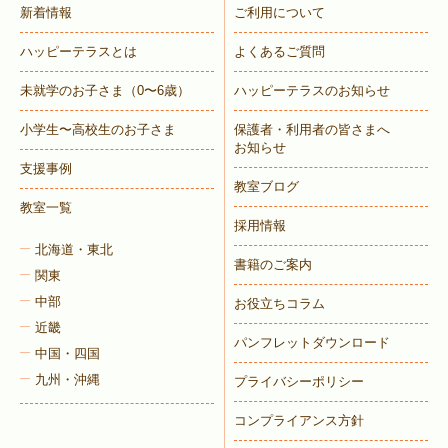
新着情報
ご利用について
ハッピーテラスとは
よくあるご質問
未就学のお子さま
（0〜6歳）
ハッピーテラスのお知らせ
小学生〜高校生のお子さま
保護者・利用者の皆さまへ
お知らせ
支援事例
教室ブログ
教室一覧
採用情報
北海道・東北
書籍のご案内
関東
中部
お役立ちコラム
近畿
パンフレットダウンロード
中国・四国
九州・沖縄
プライバシーポリシー
コンプライアンス方針