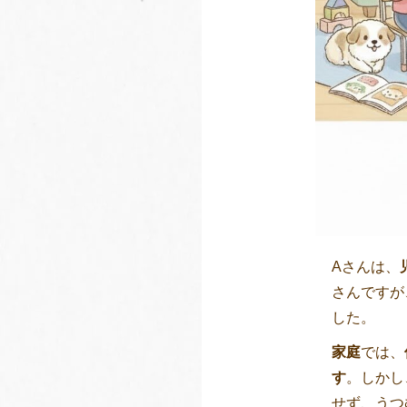
Aさんは、
さんですが
した。
家庭
では、
す
。しかし
せず、うつ