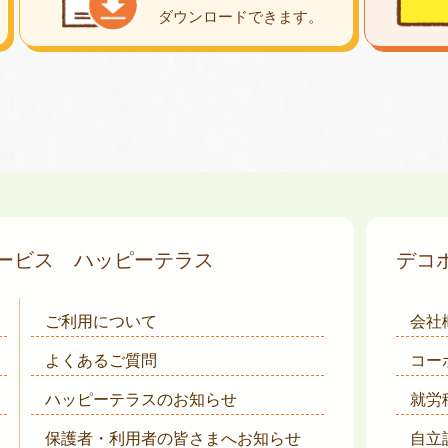
ダウンロード
できます。
サービス
ハッピーテラス
デコ
ご利用について
会社
よくあるご質問
コー
ハッピーテラスのお知らせ
就労
保護者・利用者の皆さまへ
お知らせ
自立