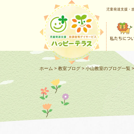
児童発達支援・放
私たちにつ
ホーム
>
教室ブログ
>
小山教室のブログ一覧