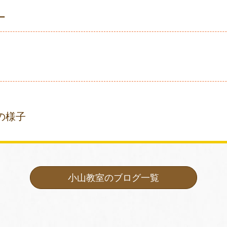
ィー
の様子
小山教室のブログ一覧