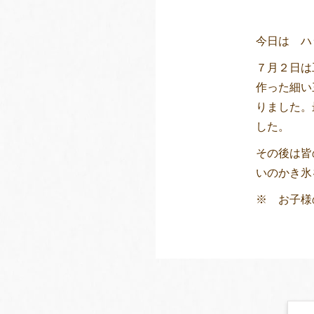
今日は ハ
７月２日は
作った細い
りました。
した。
その後は皆
いのかき氷
※ お子様