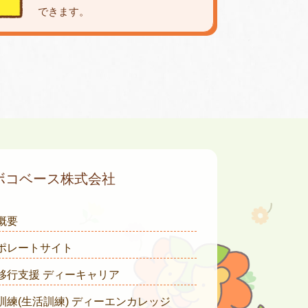
できます。
ボコベース株式会社
概要
ポレートサイト
移行支援 ディーキャリア
訓練(生活訓練) ディーエンカレッジ