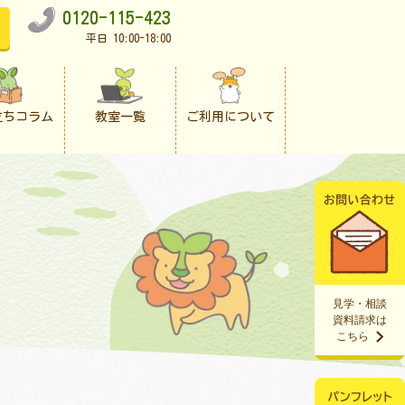
0120-115-423
平日 10:00-18:00
立ちコラム
教室一覧
ご利用について
見学・相談
資料請求は
こちら