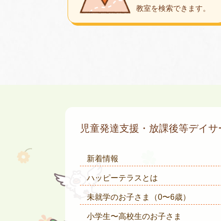
教室を検索できます。
児童発達支援・放課後等デイ
新着情報
ハッピーテラスとは
未就学のお子さま
（0〜6歳）
小学生〜高校生のお子さま