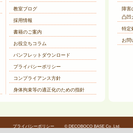
教室ブログ
障害
凸凹
採用情報
特定
書籍のご案内
お問
お役立ちコラム
パンフレットダウンロード
プライバシーポリシー
コンプライアンス方針
身体拘束等の適正化のための指針
プライバシーポリシー
© DECOBOCO BASE Co.,Ltd.