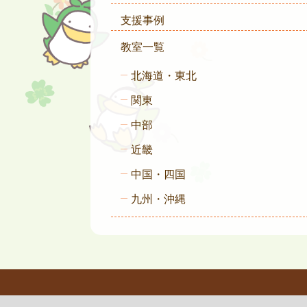
支援事例
教室一覧
北海道・東北
関東
中部
近畿
中国・四国
九州・沖縄