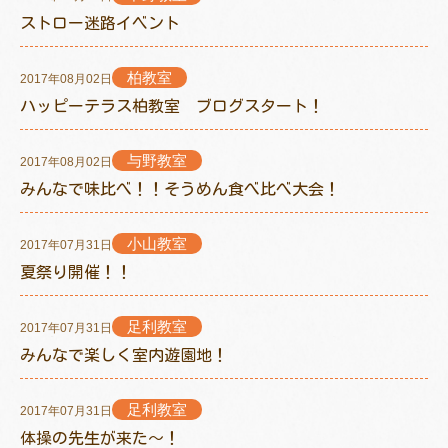
ストロー迷路イベント
柏教室
2017年08月02日
トレキング
DIDIM
ハッピーテラス柏教室 ブログスタート！
与野教室
2017年08月02日
みんなで味比べ！！そうめん食べ比べ大会！
小山教室
2017年07月31日
夏祭り開催！！
足利教室
2017年07月31日
みんなで楽しく室内遊園地！
足利教室
2017年07月31日
体操の先生が来た～！