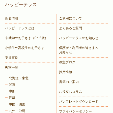
ハッピーテラス
新着情報
ご利用について
ハッピーテラスとは
よくあるご質問
未就学のお子さま
（0〜6歳）
ハッピーテラスのお知らせ
小学生〜高校生のお子さま
保護者・利用者の皆さまへ
お知らせ
支援事例
教室ブログ
教室一覧
採用情報
北海道・東北
書籍のご案内
関東
中部
お役立ちコラム
近畿
パンフレットダウンロード
中国・四国
九州・沖縄
プライバシーポリシー