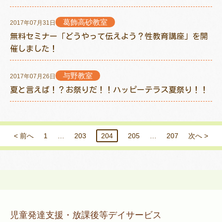
葛飾高砂教室
2017年07月31日
無料セミナー「どうやって伝えよう？性教育講座」を開
催しました！
与野教室
2017年07月26日
夏と言えば！？お祭りだ！！ハッピーテラス夏祭り！！
< 前へ
1
…
203
204
205
…
207
次へ >
児童発達支援・放課後等デイサービス