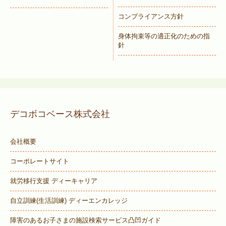
コンプライアンス方針
身体拘束等の適正化のための指
針
デコボコベース株式会社
会社概要
コーポレートサイト
就労移行支援 ディーキャリア
自立訓練(生活訓練) ディーエンカレッジ
障害のあるお子さまの施設検索サービス
凸凹ガイド