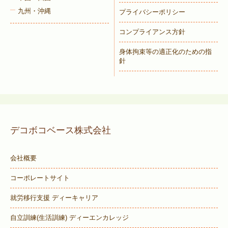
九州・沖縄
プライバシーポリシー
コンプライアンス方針
身体拘束等の適正化のための指
針
デコボコベース株式会社
会社概要
コーポレートサイト
就労移行支援 ディーキャリア
自立訓練(生活訓練) ディーエンカレッジ