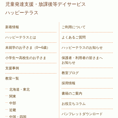
児童発達支援・放課後等デイサービス
ハッピーテラス
新着情報
ご利用について
ハッピーテラスとは
よくあるご質問
未就学のお子さま
（0〜6歳）
ハッピーテラスのお知らせ
小学生〜高校生のお子さま
保護者・利用者の皆さまへ
お知らせ
支援事例
教室ブログ
教室一覧
採用情報
北海道・東北
書籍のご案内
関東
中部
お役立ちコラム
近畿
パンフレットダウンロード
中国・四国