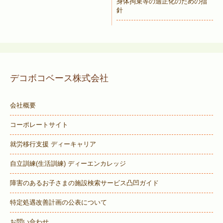
身体拘束等の適正化のための指
針
デコボコベース株式会社
会社概要
コーポレートサイト
就労移行支援 ディーキャリア
自立訓練(生活訓練) ディーエンカレッジ
障害のあるお子さまの施設検索サービス
凸凹ガイド
特定処遇改善計画の公表について
お問い合わせ