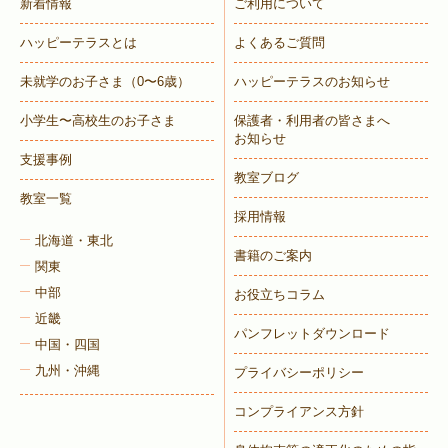
新着情報
ご利用について
ハッピーテラスとは
よくあるご質問
未就学のお子さま
（0〜6歳）
ハッピーテラスのお知らせ
小学生〜高校生のお子さま
保護者・利用者の皆さまへ
お知らせ
支援事例
教室ブログ
教室一覧
採用情報
北海道・東北
書籍のご案内
関東
中部
お役立ちコラム
近畿
パンフレットダウンロード
中国・四国
九州・沖縄
プライバシーポリシー
コンプライアンス方針