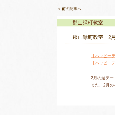
＜ 前の記事へ
郡山緑町教室
郡山緑町教室 2
【ハッピー
【ハッピーテ
2月の週テ
また、2月