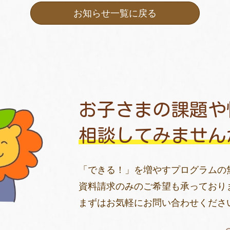
お知らせ一覧に戻る
お子さまの課題や
相談してみません
「できる！」を増やすプログラムの
資料請求のみのご希望も承っており
まずはお気軽にお問い合わせくださ