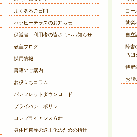
よくあるご質問
コー
ハッピーテラスのお知らせ
就労
保護者・利用者の皆さまへ
お知らせ
自立
教室ブログ
障害
凸凹
採用情報
特定
書籍のご案内
お問
お役立ちコラム
パンフレットダウンロード
プライバシーポリシー
コンプライアンス方針
身体拘束等の適正化のための指針