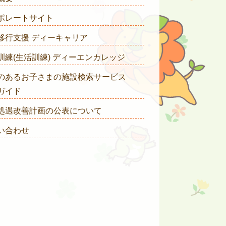
ポレートサイト
移行支援 ディーキャリア
訓練(生活訓練) ディーエンカレッジ
のあるお子さまの施設検索サービス
ガイド
処遇改善計画の公表について
い合わせ