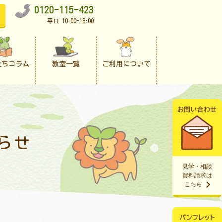
0120-115-423
平日 10:00-18:00
立ちコラム
教室一覧
ご利用について
らせ
見学・相談
資料請求は
こちら