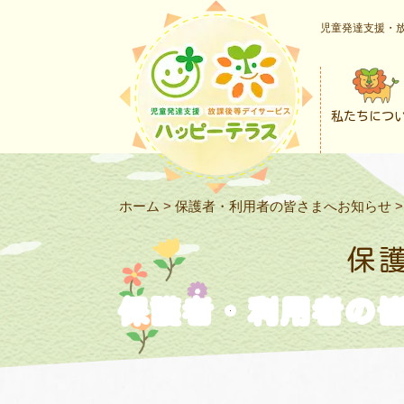
児童発達支援・放
私たちにつ
ホーム
>
保護者・利用者の皆さまへお知らせ
保
保護者・利用者の