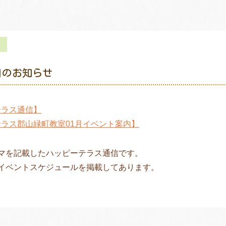
月のお知らせ
テラス通信】
ラス郡山緑町教室01月イベント案内】
ーマを記載したハッピーテラス通信です。
のイベントスケジュールを掲載してあります。