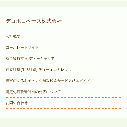
デコボコベース株式会社
会社概要
コーポレートサイト
就労移行支援 ディーキャリア
自立訓練(生活訓練) ディーエンカレッジ
障害のあるお子さまの施設検索サービス
凸凹ガイド
特定処遇改善計画の公表について
お問い合わせ