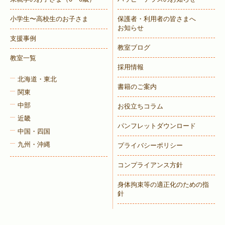
小学生〜高校生のお子さま
保護者・利用者の皆さまへ
お知らせ
支援事例
教室ブログ
教室一覧
採用情報
北海道・東北
書籍のご案内
関東
中部
お役立ちコラム
近畿
パンフレットダウンロード
中国・四国
九州・沖縄
プライバシーポリシー
コンプライアンス方針
身体拘束等の適正化のための指
針