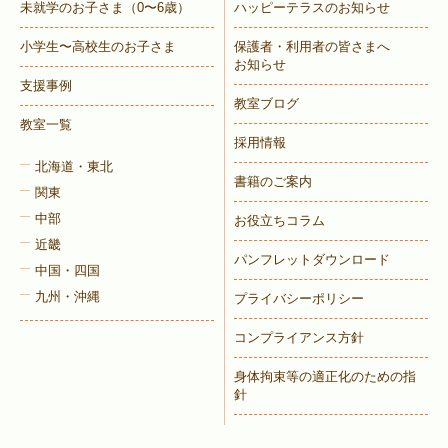
未就学のお子さま
（0〜6歳）
ハッピーテラスのお知らせ
小学生〜高校生のお子さま
保護者・利用者の皆さまへ
お知らせ
支援事例
教室ブログ
教室一覧
採用情報
北海道・東北
書籍のご案内
関東
中部
お役立ちコラム
近畿
パンフレットダウンロード
中国・四国
九州・沖縄
プライバシーポリシー
コンプライアンス方針
身体拘束等の適正化のための指
針