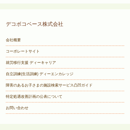
デコボコベース株式会社
会社概要
コーポレートサイト
就労移行支援 ディーキャリア
自立訓練(生活訓練) ディーエンカレッジ
障害のあるお子さまの施設検索サービス
凸凹ガイド
特定処遇改善計画の公表について
お問い合わせ