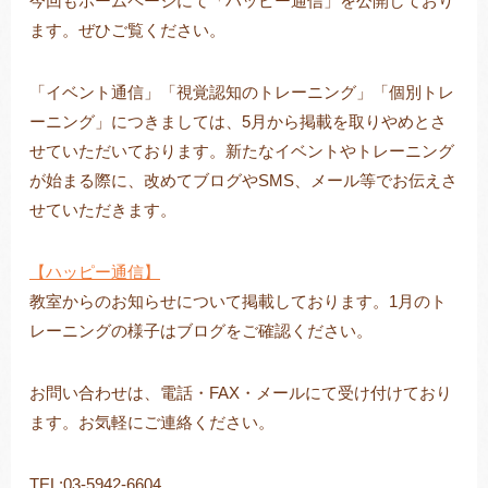
今回もホームページにて「ハッピー通信」を公開しており
ます。ぜひご覧ください。
「イベント通信」「視覚認知のトレーニング」「個別トレ
トレキング
DIDIM
ーニング」につきましては、5月から掲載を取りやめとさ
せていただいております。新たなイベントやトレーニング
が始まる際に、改めてブログやSMS、メール等でお伝えさ
せていただきます。
【ハッピー通信】
教室からのお知らせについて掲載しております。1月のト
レーニングの様子はブログをご確認ください。
お問い合わせは、電話・FAX・メールにて受け付けており
ます。お気軽にご連絡ください。
TEL:03-5942-6604