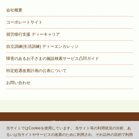
会社概要
コーポレートサイト
就労移行支援 ディーキャリア
自立訓練(生活訓練) ディーエンカレッジ
障害のあるお子さまの施設検索サービス
凸凹ガイド
特定処遇改善計画の公表について
お問い合わせ
プライバシーポリシー
当サイトではCookieを使用しています。 当サイト等の利用状況の分析、あ
© DECOBOCO BASE Co.,Ltd.
るいは当サイトやサービスの改善のために利用され、それ以外の目的で利用
This site is protected by reCAPTCHA