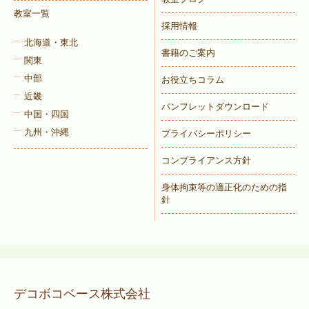
教室一覧
採用情報
北海道・東北
書籍のご案内
関東
中部
お役立ちコラム
近畿
パンフレットダウンロード
中国・四国
九州・沖縄
プライバシーポリシー
コンプライアンス方針
身体拘束等の適正化のための指
針
デコボコベース株式会社