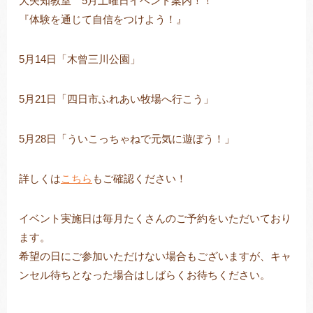
大矢知教室 5月土曜日イベント案内！！
『体験を通じて自信をつけよう！』
5月14日「木曾三川公園」
トレキング
DIDIM
5月21日「四日市ふれあい牧場へ行こう」
5月28日「ういこっちゃねで元気に遊ぼう！」
詳しくは
こちら
もご確認ください！
イベント実施日は毎月たくさんのご予約をいただいており
ます。
希望の日にご参加いただけない場合もございますが、キャ
ンセル待ちとなった場合はしばらくお待ちください。