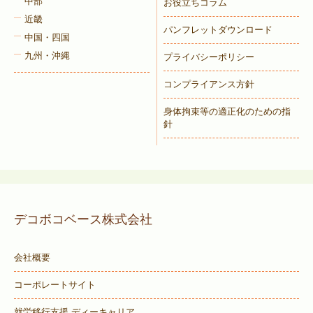
中部
お役立ちコラム
近畿
パンフレットダウンロード
中国・四国
九州・沖縄
プライバシーポリシー
コンプライアンス方針
身体拘束等の適正化のための指
針
デコボコベース株式会社
会社概要
コーポレートサイト
就労移行支援 ディーキャリア