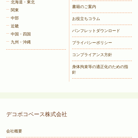
北海道・東北
書籍のご案内
関東
中部
お役立ちコラム
近畿
パンフレットダウンロード
中国・四国
九州・沖縄
プライバシーポリシー
コンプライアンス方針
身体拘束等の適正化のための指
針
デコボコベース株式会社
会社概要