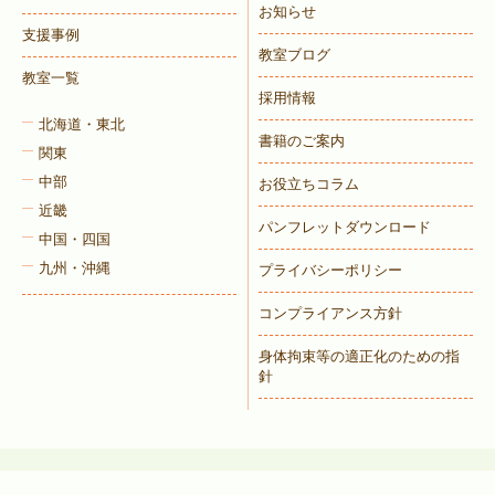
お知らせ
支援事例
教室ブログ
教室一覧
採用情報
北海道・東北
書籍のご案内
関東
中部
お役立ちコラム
近畿
パンフレットダウンロード
中国・四国
九州・沖縄
プライバシーポリシー
コンプライアンス方針
身体拘束等の適正化のための指
針