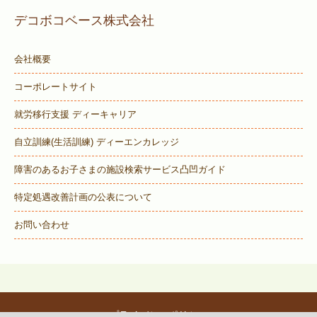
デコボコベース株式会社
会社概要
コーポレートサイト
就労移行支援 ディーキャリア
自立訓練(生活訓練) ディーエンカレッジ
障害のあるお子さまの施設検索サービス
凸凹ガイド
特定処遇改善計画の公表について
お問い合わせ
プライバシーポリシー