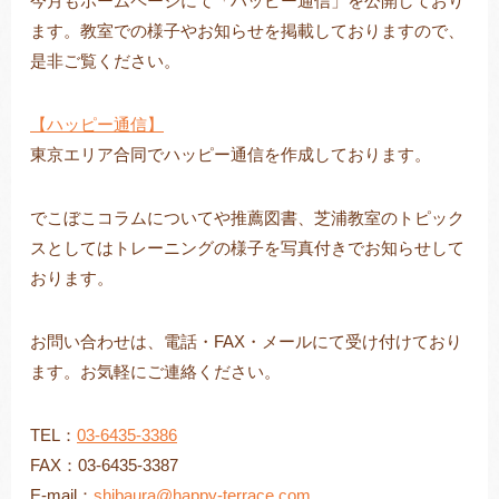
今月もホームページにて「ハッピー通信」を公開しており
ます。教室での様子やお知らせを掲載しておりますので、
是非ご覧ください。
トレキング
DIDIM
【ハッピー通信】
東京エリア合同でハッピー通信を作成しております。
でこぼこコラムについてや推薦図書、芝浦教室のトピック
スとしてはトレーニングの様子を写真付きでお知らせして
おります。
お問い合わせは、電話・FAX・メールにて受け付けており
ます。お気軽にご連絡ください。
TEL：
03-6435-3386
FAX：03-6435-3387
E-mail：
shibaura@happy-terrace.com