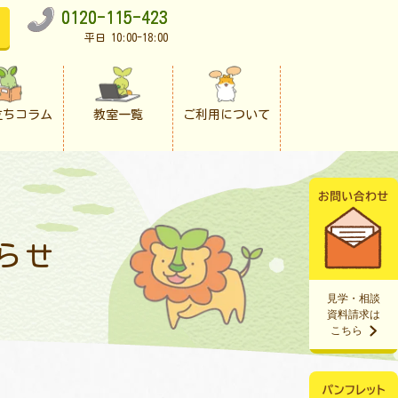
0120-115-423
平日 10:00-18:00
立ちコラム
教室一覧
ご利用について
らせ
見学・相談
資料請求は
こちら