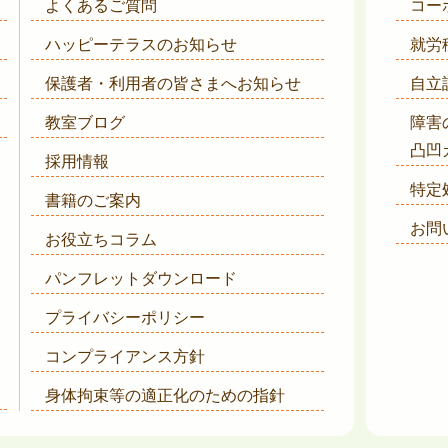
よくあるご質問
コー
ハッピーテラスのお知らせ
就労
保護者・利用者の皆さまへ
お知らせ
自立
教室ブログ
障害
凸凹
採用情報
特定
書籍のご案内
お問
お役立ちコラム
パンフレットダウンロード
プライバシーポリシー
コンプライアンス方針
身体拘束等の適正化のための指針