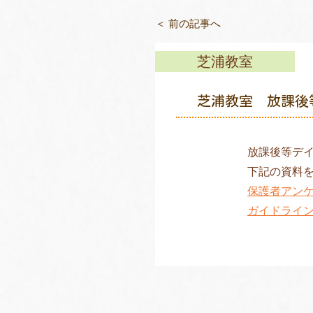
＜ 前の記事へ
芝浦教室
芝浦教室 放課後
放課後等デ
下記の資料
保護者アン
ガイドライ