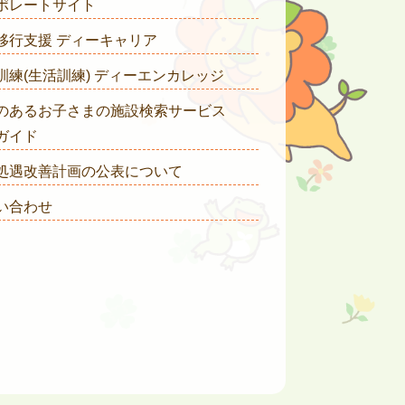
ポレートサイト
移行支援 ディーキャリア
訓練(生活訓練) ディーエンカレッジ
のあるお子さまの施設検索サービス
ガイド
処遇改善計画の公表について
い合わせ