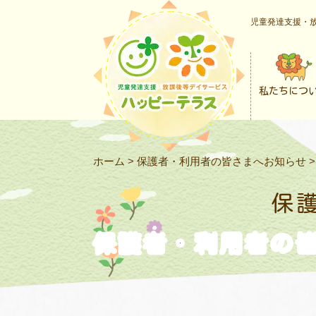
児童発達支援・放
私たちにつ
ホーム
>
保護者・利用者の皆さまへお知らせ
保
保護者・利用者の