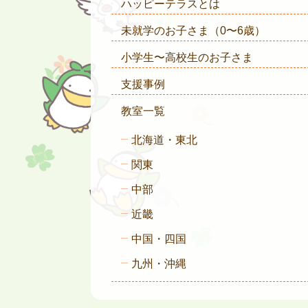
ハッピーテラスとは
未就学のお子さま
（0〜6歳）
小学生〜高校生のお子さま
支援事例
教室一覧
北海道・東北
関東
中部
近畿
中国・四国
九州・沖縄