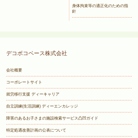
身体拘束等の適正化のための指
針
デコボコベース株式会社
会社概要
コーポレートサイト
就労移行支援 ディーキャリア
自立訓練(生活訓練) ディーエンカレッジ
障害のあるお子さまの施設検索サービス
凸凹ガイド
特定処遇改善計画の公表について