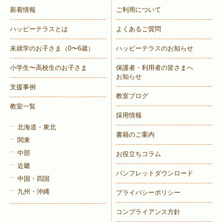
新着情報
ご利用について
ハッピーテラスとは
よくあるご質問
未就学のお子さま
（0〜6歳）
ハッピーテラスのお知らせ
小学生〜高校生のお子さま
保護者・利用者の皆さまへ
お知らせ
支援事例
教室ブログ
教室一覧
採用情報
北海道・東北
書籍のご案内
関東
中部
お役立ちコラム
近畿
パンフレットダウンロード
中国・四国
九州・沖縄
プライバシーポリシー
コンプライアンス方針