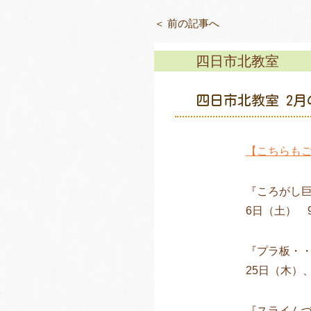
＜ 前の記事へ
四日市北教室
四日市北教室 2
【こちらも
『ころがし
6日（土） 9
『プラ板・
25日（木）
『スライム