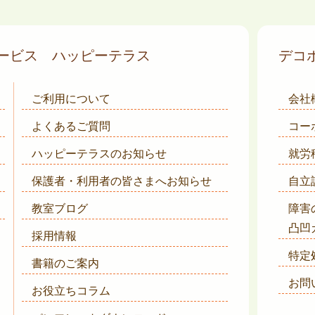
サービス
ハッピーテラス
デコ
ご利用について
会社
よくあるご質問
コー
ハッピーテラスのお知らせ
就労
保護者・利用者の皆さまへ
お知らせ
自立
教室ブログ
障害
凸凹
採用情報
特定
書籍のご案内
お問
お役立ちコラム