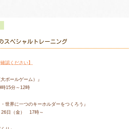
月のスペシャルトレーニング
ご確認ください】
巨大ボールゲーム）』
時15分～12時
・・世界に一つのキーホルダーをつくろう』
、26日（金） 17時～
づくり』