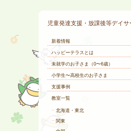
児童発達支援・放課後等デイ
新着情報
ハッピーテラスとは
未就学のお子さま
（0〜6歳）
小学生〜高校生のお子さま
支援事例
教室一覧
北海道・東北
関東