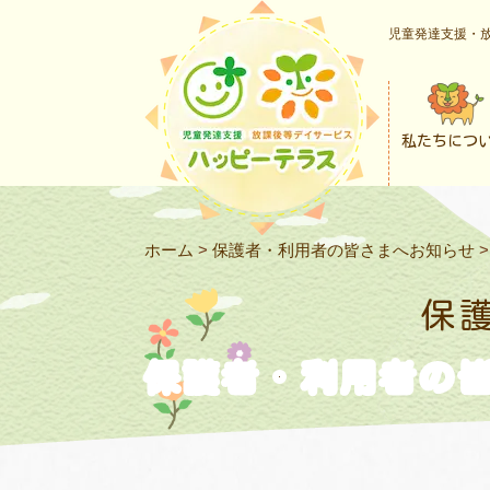
児童発達支援・放
私たちにつ
ホーム
>
保護者・利用者の皆さまへお知らせ
保
保護者・利用者の