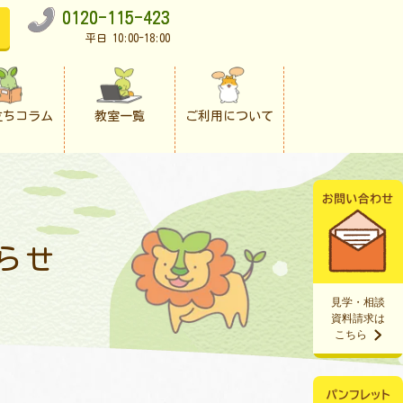
0120-115-423
平日 10:00-18:00
立ちコラム
教室一覧
ご利用について
らせ
見学・相談
資料請求は
こちら