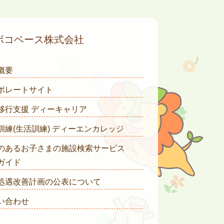
ボコベース株式会社
概要
ポレートサイト
移行支援 ディーキャリア
訓練(生活訓練) ディーエンカレッジ
のあるお子さまの施設検索サービス
ガイド
処遇改善計画の公表について
い合わせ