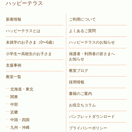
ハッピーテラス
新着情報
ご利用について
ハッピーテラスとは
よくあるご質問
未就学のお子さま
（0〜6歳）
ハッピーテラスのお知らせ
小学生〜高校生のお子さま
保護者・利用者の皆さまへ
お知らせ
支援事例
教室ブログ
教室一覧
採用情報
北海道・東北
書籍のご案内
関東
中部
お役立ちコラム
近畿
パンフレットダウンロード
中国・四国
九州・沖縄
プライバシーポリシー