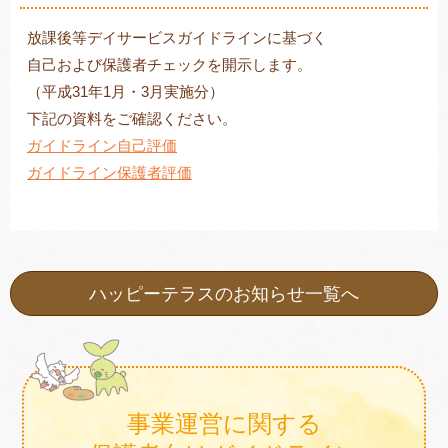
放課後等デイサービスガイドラインに基づく
自己および保護者チェックを開示します。
トレキング
DIDIM
（平成31年1月・3月実施分）
下記の資料をご確認ください。
ガイドライン自己評価
ガイドライン保護者評価
ハッピーテラスのお知らせ一覧へ
事業運営に関する