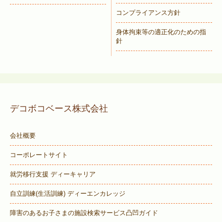
コンプライアンス方針
身体拘束等の適正化のための指
針
デコボコベース株式会社
会社概要
コーポレートサイト
就労移行支援 ディーキャリア
自立訓練(生活訓練) ディーエンカレッジ
障害のあるお子さまの施設検索サービス
凸凹ガイド