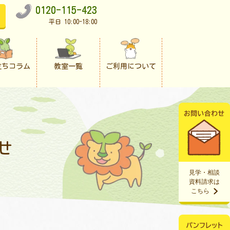
0120-115-423
平日 10:00-18:00
立ちコラム
教室一覧
ご利用について
せ
見学・相談
資料請求は
こちら