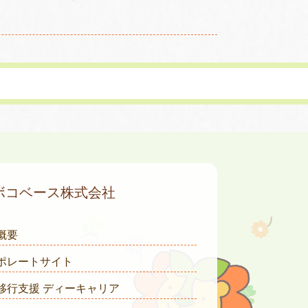
ボコベース株式会社
概要
ポレートサイト
移行支援 ディーキャリア