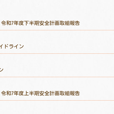
令和7年度下半期安全計画取組報告
イドライン
ン
令和7年度上半期安全計画取組報告