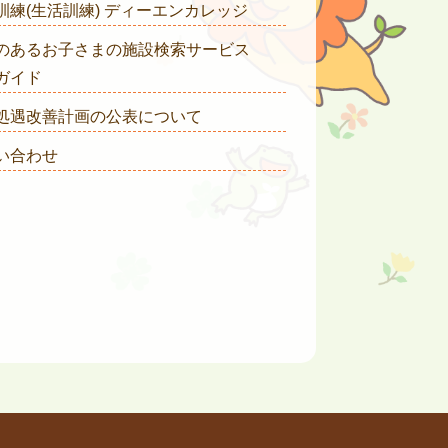
訓練(生活訓練) ディーエンカレッジ
のあるお子さまの施設検索サービス
ガイド
処遇改善計画の公表について
い合わせ