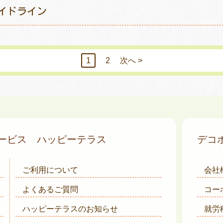
イドライン
1
2
次へ >
サービス
ハッピーテラス
デコ
ご利用について
会社
よくあるご質問
コー
ハッピーテラスのお知らせ
就労