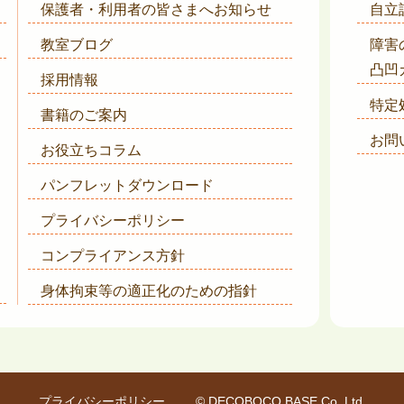
保護者・利用者の皆さまへ
お知らせ
自立
教室ブログ
障害
凸凹
採用情報
特定
書籍のご案内
お問
お役立ちコラム
パンフレットダウンロード
プライバシーポリシー
コンプライアンス方針
身体拘束等の適正化のための指針
プライバシーポリシー
© DECOBOCO BASE Co.,Ltd.