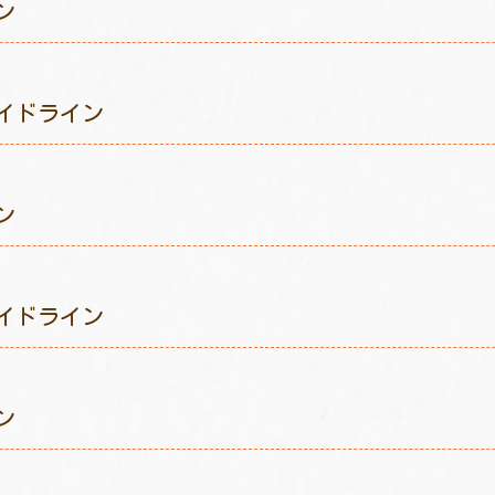
ン
イドライン
ン
イドライン
ン