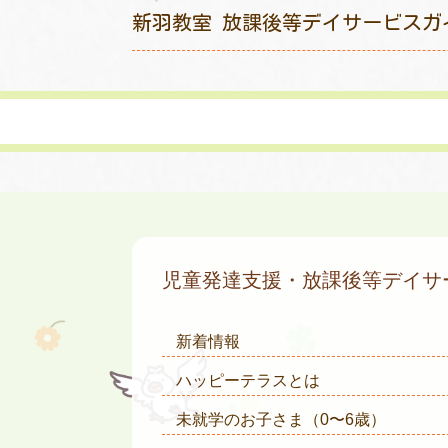
新羽教室 放課後等デイサービスガ
児童発達支援・放課後等デイ
新着情報
ハッピーテラスとは
未就学のお子さま
（0〜6歳）