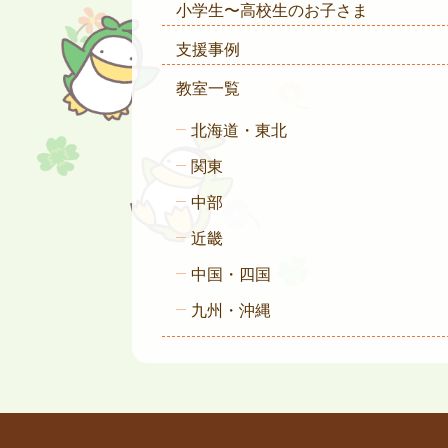
小学生〜高校生のお子さま
支援事例
教室一覧
北海道・東北
関東
中部
近畿
中国・四国
九州・沖縄