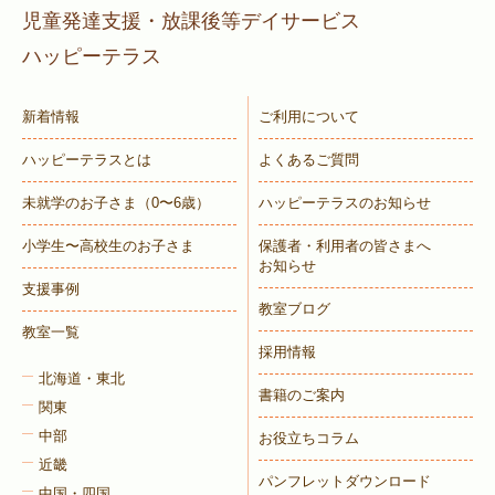
児童発達支援・放課後等デイサービス
ハッピーテラス
新着情報
ご利用について
ハッピーテラスとは
よくあるご質問
未就学のお子さま
（0〜6歳）
ハッピーテラスのお知らせ
小学生〜高校生のお子さま
保護者・利用者の皆さまへ
お知らせ
支援事例
教室ブログ
教室一覧
採用情報
北海道・東北
書籍のご案内
関東
中部
お役立ちコラム
近畿
パンフレットダウンロード
中国・四国