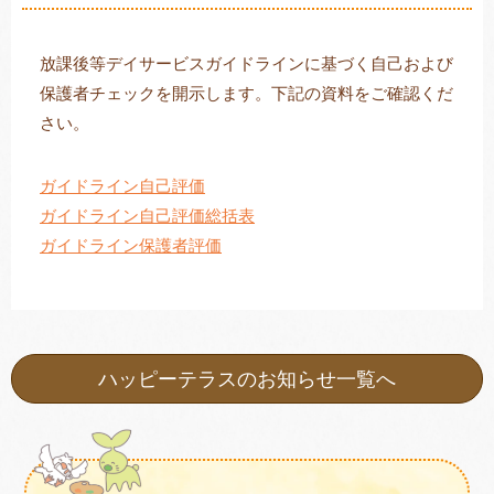
放課後等デイサービスガイドラインに基づく自己および
保護者チェックを開示します。下記の資料をご確認くだ
トレキング
DIDIM
さい。
ガイドライン自己評価
ガイドライン自己評価総括表
ガイドライン保護者評価
ハッピーテラスのお知らせ一覧へ