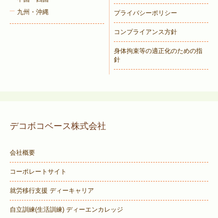
九州・沖縄
プライバシーポリシー
コンプライアンス方針
身体拘束等の適正化のための指
針
デコボコベース株式会社
会社概要
コーポレートサイト
就労移行支援 ディーキャリア
自立訓練(生活訓練) ディーエンカレッジ