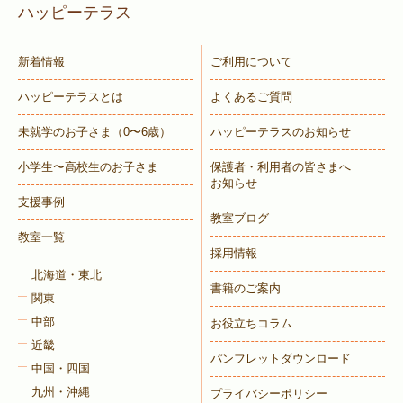
ハッピーテラス
新着情報
ご利用について
ハッピーテラスとは
よくあるご質問
未就学のお子さま
（0〜6歳）
ハッピーテラスのお知らせ
小学生〜高校生のお子さま
保護者・利用者の皆さまへ
お知らせ
支援事例
教室ブログ
教室一覧
採用情報
北海道・東北
書籍のご案内
関東
中部
お役立ちコラム
近畿
パンフレットダウンロード
中国・四国
九州・沖縄
プライバシーポリシー