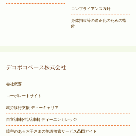
コンプライアンス方針
身体拘束等の適正化のための指
針
デコボコベース株式会社
会社概要
コーポレートサイト
就労移行支援 ディーキャリア
自立訓練(生活訓練) ディーエンカレッジ
障害のあるお子さまの施設検索サービス
凸凹ガイド