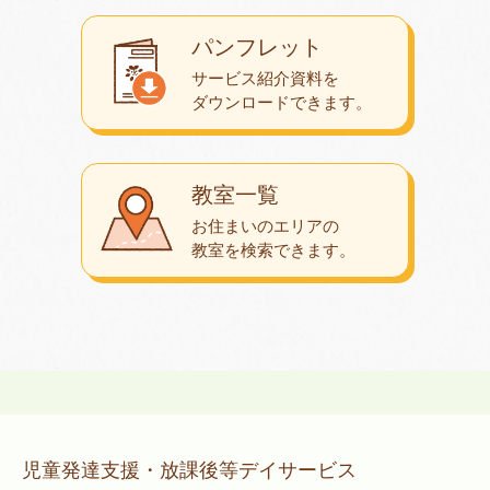
パンフレット
サービス紹介資料を
ダウンロード
できます。
教室一覧
お住まいのエリアの
教室を検索できます。
児童発達支援・放課後等デイサービス