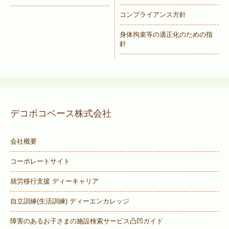
コンプライアンス方針
身体拘束等の適正化のための指
針
デコボコベース株式会社
会社概要
コーポレートサイト
就労移行支援 ディーキャリア
自立訓練(生活訓練) ディーエンカレッジ
障害のあるお子さまの施設検索サービス
凸凹ガイド