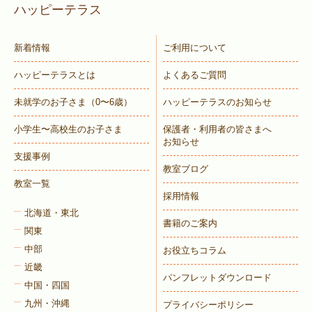
ハッピーテラス
新着情報
ご利用について
ハッピーテラスとは
よくあるご質問
未就学のお子さま
（0〜6歳）
ハッピーテラスのお知らせ
小学生〜高校生のお子さま
保護者・利用者の皆さまへ
お知らせ
支援事例
教室ブログ
教室一覧
採用情報
北海道・東北
書籍のご案内
関東
中部
お役立ちコラム
近畿
パンフレットダウンロード
中国・四国
九州・沖縄
プライバシーポリシー