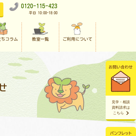
0120-115-423
平日 10:00-18:00
立ちコラム
教室一覧
ご利用について
せ
見学・相談
資料請求は
こちら