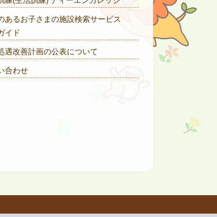
訓練(生活訓練) ディーエンカレッジ
のあるお子さまの施設検索サービス
ガイド
処遇改善計画の公表について
い合わせ