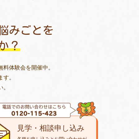
悩みごとを
か？
無料体験会を開催中。
ます。
い。
見学・相談申し込み
各種お申し込みとお問い合わせが