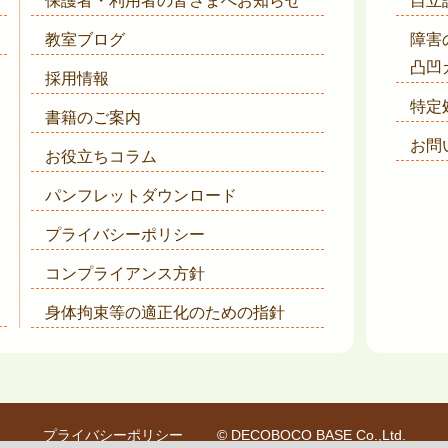
保護者・利用者の皆さまへ
お知らせ
自立
教室ブログ
障害
凸凹
採用情報
特定
書籍のご案内
お問
お役立ちコラム
パンフレットダウンロード
プライバシーポリシー
コンプライアンス方針
身体拘束等の適正化のための指針
プライバシーポリシー
© DECOBOCO BASE Co.,Ltd.