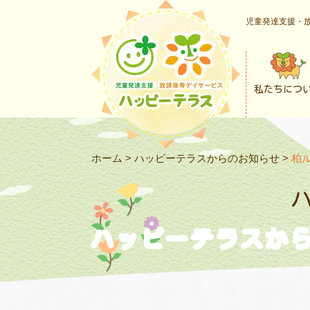
児童発達支援・放
私たちにつ
ホーム
>
ハッピーテラスからのお知らせ
>
柏
ハッピーテラスか