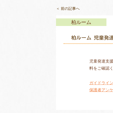
＜ 前の記事へ
柏ルーム
柏ルーム 児童発
児童発達支
料をご確認
ガイドライ
保護者アン