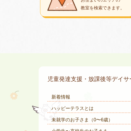
教室を検索できます。
児童発達支援・放課後等デイ
新着情報
ハッピーテラスとは
未就学のお子さま
（0〜6歳）