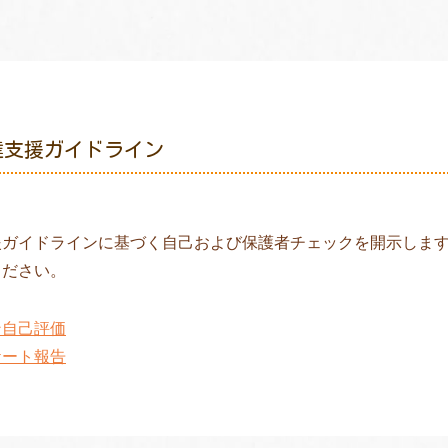
達支援ガイドライン
援ガイドラインに基づく自己および保護者チェックを開示しま
ください。
ン自己評価
ケート報告