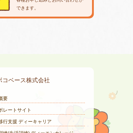
できます。
ボコベース株式会社
概要
ポレートサイト
移行支援 ディーキャリア