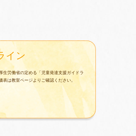
ライン
厚生労働省の定める「児童発達支援ガイドラ
価表は教室ページよりご確認ください。