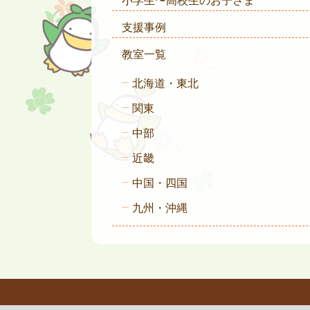
小学生〜高校生のお子さま
支援事例
教室一覧
北海道・東北
関東
中部
近畿
中国・四国
九州・沖縄