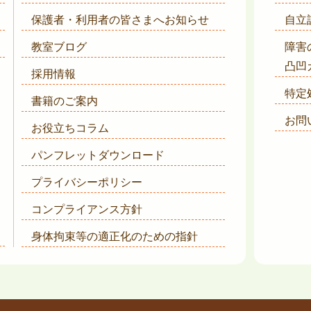
保護者・利用者の皆さまへ
お知らせ
自立
教室ブログ
障害
凸凹
採用情報
特定
書籍のご案内
お問
お役立ちコラム
パンフレットダウンロード
プライバシーポリシー
コンプライアンス方針
身体拘束等の適正化のための指針