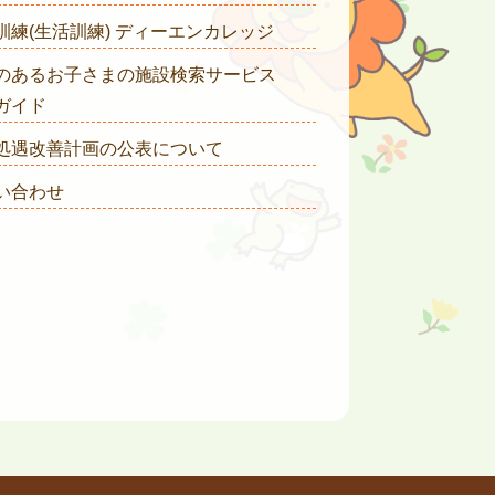
訓練(生活訓練) ディーエンカレッジ
のあるお子さまの施設検索サービス
ガイド
処遇改善計画の公表について
い合わせ