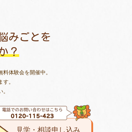
悩みごとを
か？
無料体験会を開催中。
ます。
い。
見学・相談申し込み