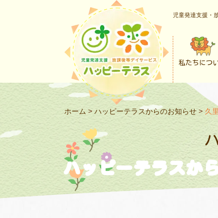
児童発達支援・放
私たちにつ
ホーム
>
ハッピーテラスからのお知らせ
>
久
ハッピーテラスか