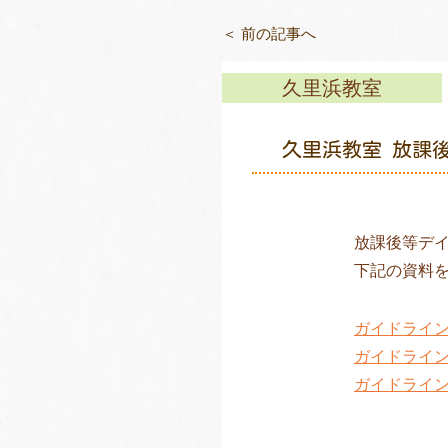
＜ 前の記事へ
久里浜教室
久里浜教室 放課
放課後等デ
下記の資料
ガイドライ
ガイドライ
ガイドライ