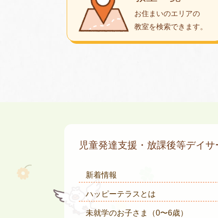
お住まいのエリアの
教室を検索できます。
児童発達支援・放課後等デイ
新着情報
ハッピーテラスとは
未就学のお子さま
（0〜6歳）