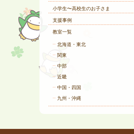
小学生〜高校生のお子さま
支援事例
教室一覧
北海道・東北
関東
中部
近畿
中国・四国
九州・沖縄