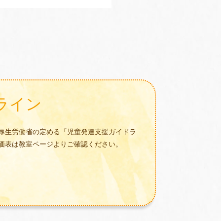
ライン
厚生労働省の定める「児童発達支援ガイドラ
価表は教室ページよりご確認ください。