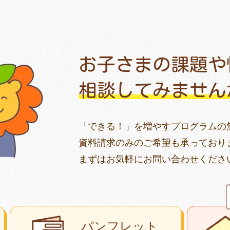
お子さまの課題や
相談してみません
「できる！」を増やすプログラムの
資料請求のみのご希望も承っており
まずはお気軽にお問い合わせくださ
パンフレット