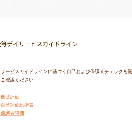
後等デイサービスガイドライン
イサービスガイドラインに基づく自己および保護者チェックを
をご確認ください。
ン自己評価
ン自己評価総括表
ン保護者評価