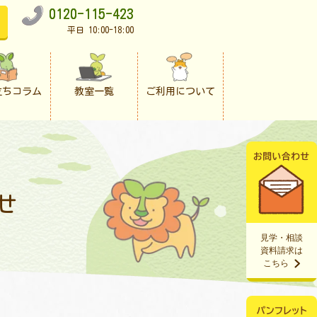
0120-115-423
平日 10:00-18:00
立ちコラム
教室一覧
ご利用について
せ
見学・相談
資料請求は
こちら