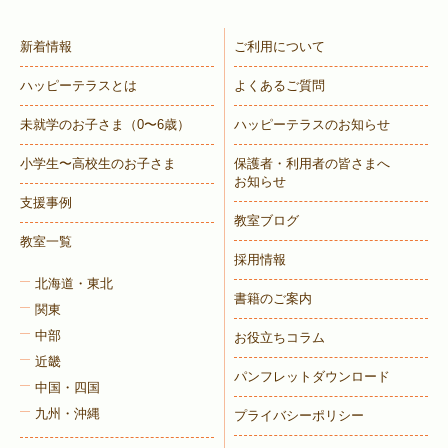
新着情報
ご利用について
ハッピーテラスとは
よくあるご質問
未就学のお子さま
（0〜6歳）
ハッピーテラスのお知らせ
小学生〜高校生のお子さま
保護者・利用者の皆さまへ
お知らせ
支援事例
教室ブログ
教室一覧
採用情報
北海道・東北
書籍のご案内
関東
中部
お役立ちコラム
近畿
パンフレットダウンロード
中国・四国
九州・沖縄
プライバシーポリシー