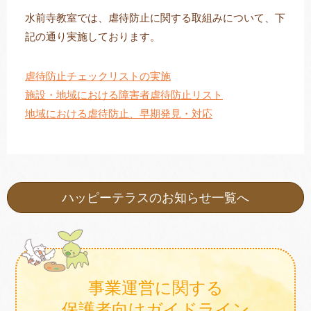
水前寺教室では、虐待防止に関する取組みについて、下
記の通り実施しております。
トレキング
DIDIM
虐待防止チェックリストの実施
施設・地域における障害者虐待防止リスト
地域における虐待防止、早期発見・対応
ハッピーテラスのお知らせ一覧へ
事業運営に関する
保護者向けガイドライン