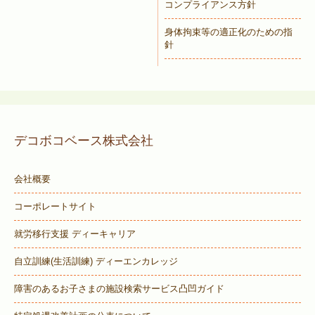
コンプライアンス方針
身体拘束等の適正化のための指
針
デコボコベース株式会社
会社概要
コーポレートサイト
就労移行支援 ディーキャリア
自立訓練(生活訓練) ディーエンカレッジ
障害のあるお子さまの施設検索サービス
凸凹ガイド