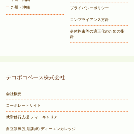
九州・沖縄
プライバシーポリシー
コンプライアンス方針
身体拘束等の適正化のための指
針
デコボコベース株式会社
会社概要
コーポレートサイト
就労移行支援 ディーキャリア
自立訓練(生活訓練) ディーエンカレッジ