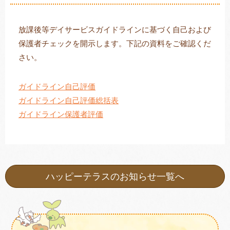
放課後等デイサービスガイドラインに基づく自己および
保護者チェックを開示します。下記の資料をご確認くだ
トレキング
DIDIM
さい。
ガイドライン自己評価
ガイドライン自己評価総括表
ガイドライン保護者評価
ハッピーテラスのお知らせ一覧へ