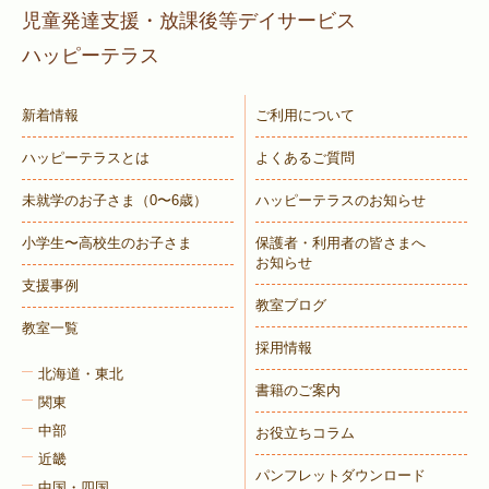
児童発達支援・放課後等デイサービス
ハッピーテラス
新着情報
ご利用について
ハッピーテラスとは
よくあるご質問
未就学のお子さま
（0〜6歳）
ハッピーテラスのお知らせ
小学生〜高校生のお子さま
保護者・利用者の皆さまへ
お知らせ
支援事例
教室ブログ
教室一覧
採用情報
北海道・東北
書籍のご案内
関東
中部
お役立ちコラム
近畿
パンフレットダウンロード
中国・四国