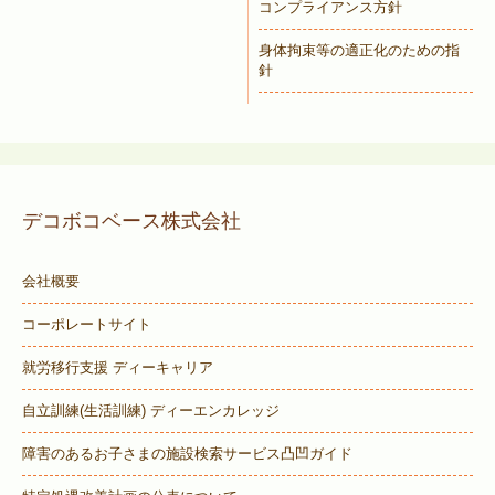
コンプライアンス方針
身体拘束等の適正化のための指
針
デコボコベース株式会社
会社概要
コーポレートサイト
就労移行支援 ディーキャリア
自立訓練(生活訓練) ディーエンカレッジ
障害のあるお子さまの施設検索サービス
凸凹ガイド