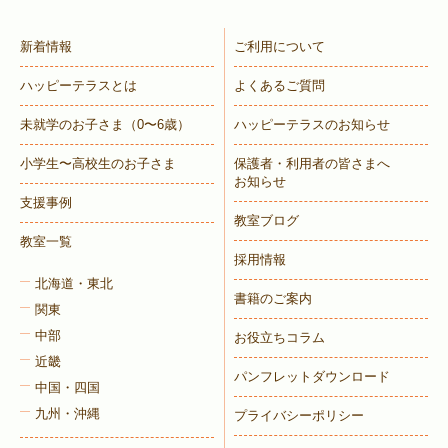
新着情報
ご利用について
ハッピーテラスとは
よくあるご質問
未就学のお子さま
（0〜6歳）
ハッピーテラスのお知らせ
小学生〜高校生のお子さま
保護者・利用者の皆さまへ
お知らせ
支援事例
教室ブログ
教室一覧
採用情報
北海道・東北
書籍のご案内
関東
中部
お役立ちコラム
近畿
パンフレットダウンロード
中国・四国
九州・沖縄
プライバシーポリシー