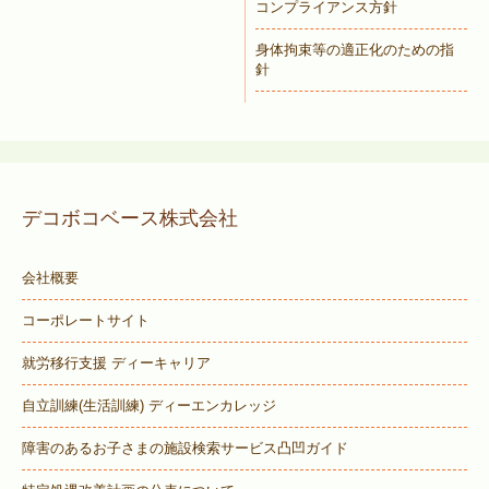
コンプライアンス方針
身体拘束等の適正化のための指
針
デコボコベース株式会社
会社概要
コーポレートサイト
就労移行支援 ディーキャリア
自立訓練(生活訓練) ディーエンカレッジ
障害のあるお子さまの施設検索サービス
凸凹ガイド