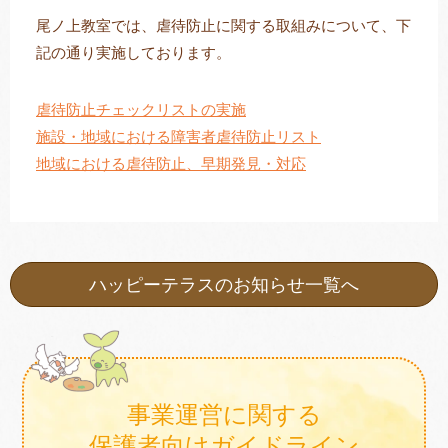
尾ノ上教室では、虐待防止に関する取組みについて、下
記の通り実施しております。
トレキング
DIDIM
虐待防止チェックリストの実施
施設・地域における障害者虐待防止リスト
地域における虐待防止、早期発見・対応
ハッピーテラスのお知らせ一覧へ
事業運営に関する
保護者向けガイドライン