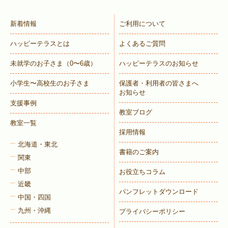
新着情報
ご利用について
ハッピーテラスとは
よくあるご質問
未就学のお子さま
（0〜6歳）
ハッピーテラスのお知らせ
小学生〜高校生のお子さま
保護者・利用者の皆さまへ
お知らせ
支援事例
教室ブログ
教室一覧
採用情報
北海道・東北
書籍のご案内
関東
中部
お役立ちコラム
近畿
パンフレットダウンロード
中国・四国
九州・沖縄
プライバシーポリシー