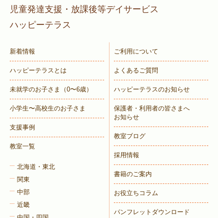
児童発達支援・放課後等デイサービス
ハッピーテラス
新着情報
ご利用について
ハッピーテラスとは
よくあるご質問
未就学のお子さま
（0〜6歳）
ハッピーテラスのお知らせ
小学生〜高校生のお子さま
保護者・利用者の皆さまへ
お知らせ
支援事例
教室ブログ
教室一覧
採用情報
北海道・東北
書籍のご案内
関東
中部
お役立ちコラム
近畿
パンフレットダウンロード
中国・四国