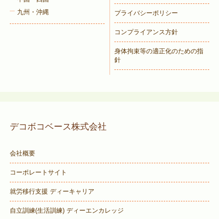
九州・沖縄
プライバシーポリシー
コンプライアンス方針
身体拘束等の適正化のための指
針
デコボコベース株式会社
会社概要
コーポレートサイト
就労移行支援 ディーキャリア
自立訓練(生活訓練) ディーエンカレッジ