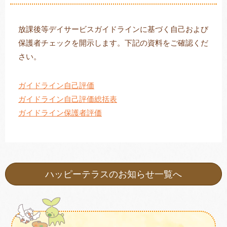
放課後等デイサービスガイドラインに基づく自己および
保護者チェックを開示します。下記の資料をご確認くだ
トレキング
DIDIM
さい。
ガイドライン自己評価
ガイドライン自己評価総括表
ガイドライン保護者評価
ハッピーテラスのお知らせ一覧へ