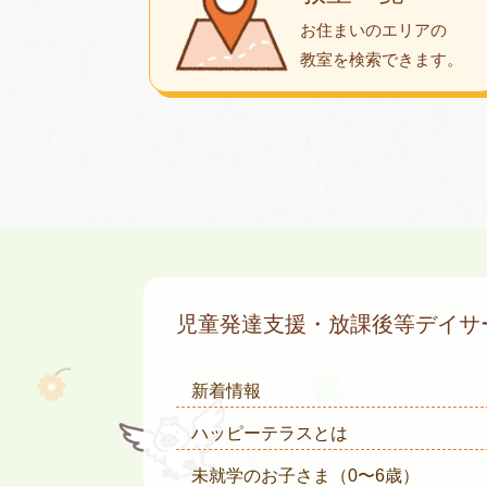
お住まいのエリアの
教室を検索できます。
児童発達支援・放課後等デイ
新着情報
ハッピーテラスとは
未就学のお子さま
（0〜6歳）