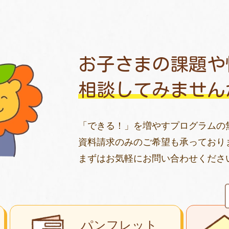
お子さまの課題や
相談してみません
「できる！」を増やすプログラムの
資料請求のみのご希望も承っており
まずはお気軽にお問い合わせくださ
パンフレット