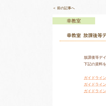
＜ 前の記事へ
幸教室
幸教室 放課後等
放課後等デ
下記の資料
ガイドライ
ガイドライ
ガイドライ