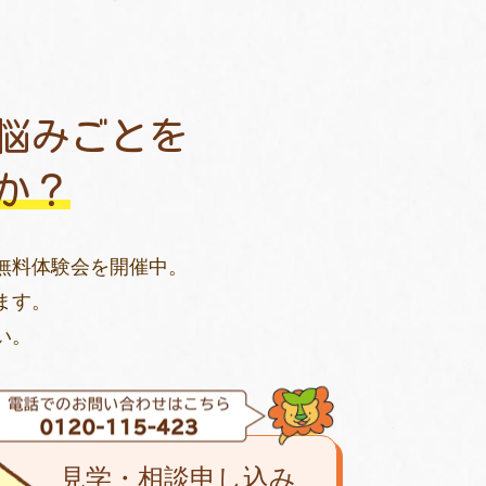
悩みごとを
か？
無料体験会を開催中。
ます。
い。
見学・相談申し込み