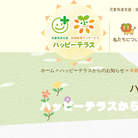
児童発達支援・放
私たちにつ
ホーム
>
ハッピーテラスからのお知らせ
>
幸
ハッピーテラスか