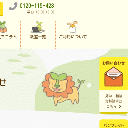
0120-115-423
平日 10:00-18:00
立ちコラム
教室一覧
ご利用について
）
せ
見学・相談
資料請求は
こちら