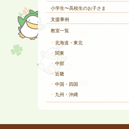
小学生〜高校生のお子さま
支援事例
教室一覧
北海道・東北
関東
中部
近畿
中国・四国
九州・沖縄