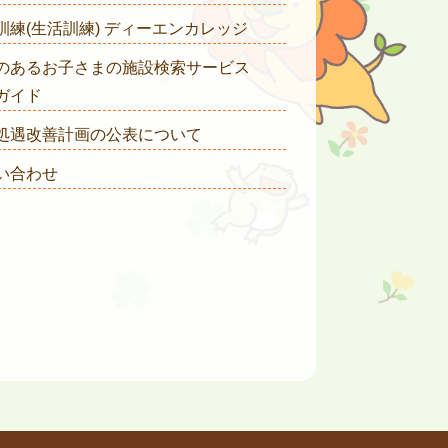
訓練(生活訓練) ディーエンカレッジ
のあるお子さまの施設検索サービス
ガイド
処遇改善計画の公表について
い合わせ