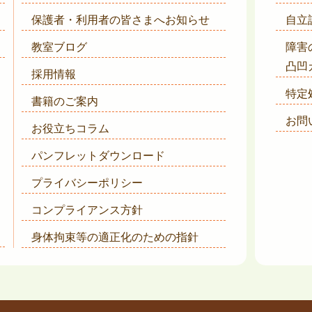
保護者・利用者の皆さまへ
お知らせ
自立
教室ブログ
障害
凸凹
採用情報
特定
書籍のご案内
お問
お役立ちコラム
パンフレットダウンロード
プライバシーポリシー
コンプライアンス方針
身体拘束等の適正化のための指針