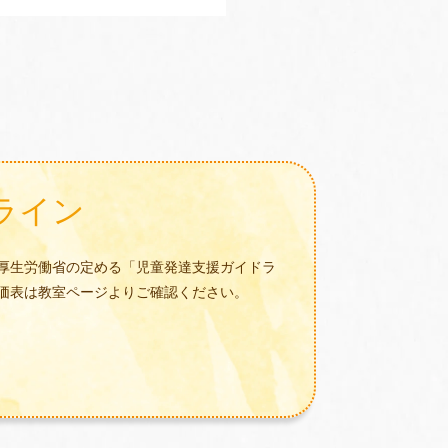
ライン
厚生労働省の定める「児童発達支援ガイドラ
価表は教室ページよりご確認ください。