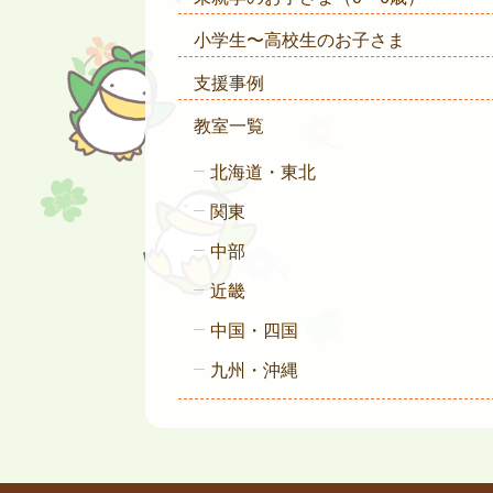
小学生〜高校生のお子さま
支援事例
教室一覧
北海道・東北
関東
中部
近畿
中国・四国
九州・沖縄