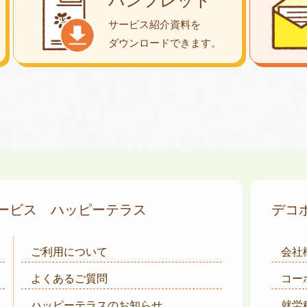
パンフレット
サービス紹介資料を
ダウンロード
できます。
サービス
ハッピーテラス
デコ
ご利用について
会社
よくあるご質問
コー
ハッピーテラスのお知らせ
就労