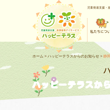
児童発達支援・放
私たちにつ
ホーム
>
ハッピーテラスからのお知らせ
>
静
ハッピーテラスか