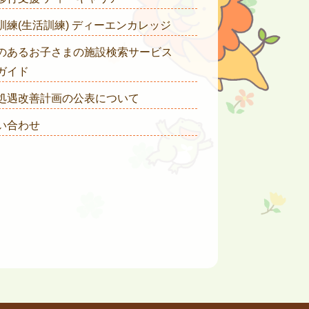
訓練(生活訓練) ディーエンカレッジ
のあるお子さまの施設検索サービス
ガイド
処遇改善計画の公表について
い合わせ