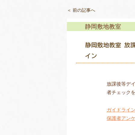
＜ 前の記事へ
静岡敷地教室
静岡敷地教室 放
イン
放課後等デ
者チェック
ガイドライ
保護者アン