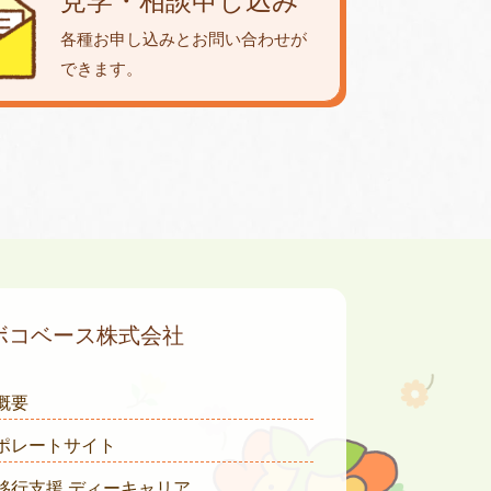
見学・相談申し込み
各種お申し込みとお問い合わせが
できます。
ボコベース株式会社
概要
ポレートサイト
移行支援 ディーキャリア