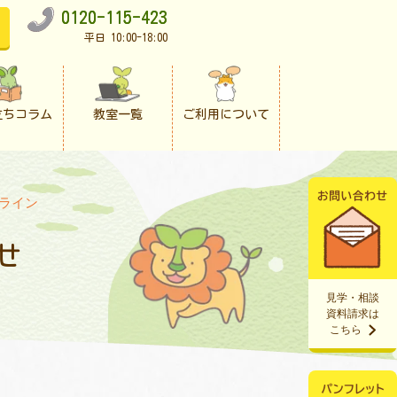
0120-115-423
平日 10:00-18:00
立ちコラム
教室一覧
ご利用について
ライン
せ
見学・相談
資料請求は
こちら