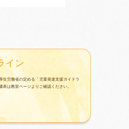
ライン
厚生労働省の定める「児童発達支援ガイドラ
価表は教室ページよりご確認ください。