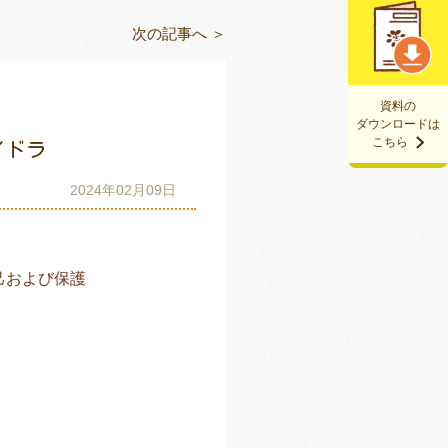
次の記事へ ＞
資料の
ダウンロードは
こちら
イドラ
2024年02月09日
己および保護