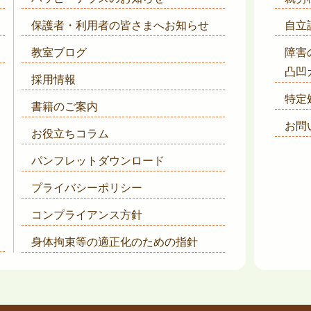
保護者・利用者の皆さまへ
お知らせ
自立
教室ブログ
障害
凸凹
採用情報
特定
書籍のご案内
お問
お役立ちコラム
パンフレットダウンロード
プライバシーポリシー
コンプライアンス方針
身体拘束等の適正化のための指針