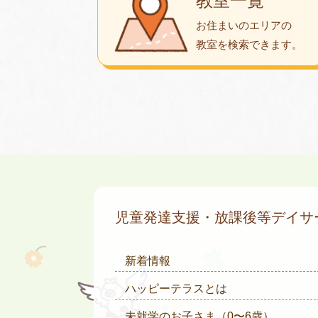
教室一覧
お住まいのエリアの
教室を検索できます。
児童発達支援・放課後等デイ
新着情報
ハッピーテラスとは
未就学のお子さま
（0〜6歳）