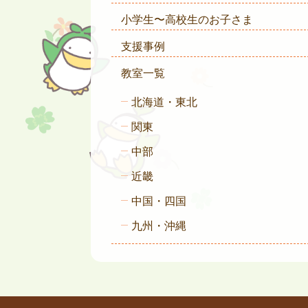
小学生〜高校生のお子さま
支援事例
教室一覧
北海道・東北
関東
中部
近畿
中国・四国
九州・沖縄