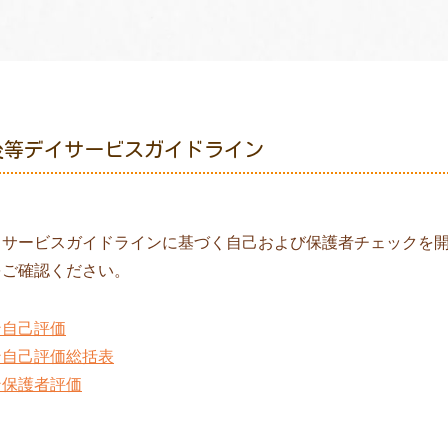
後等デイサービスガイドライン
イサービスガイドラインに基づく自己および保護者チェックを
をご確認ください。
ン自己評価
ン自己評価総括表
ン保護者評価