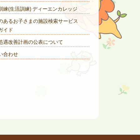
訓練(生活訓練) ディーエンカレッジ
のあるお子さまの施設検索サービス
ガイド
処遇改善計画の公表について
い合わせ