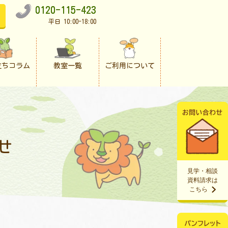
0120-115-423
平日 10:00-18:00
立ちコラム
教室一覧
ご利用について
せ
見学・相談
資料請求は
こちら