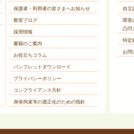
保護者・利用者の皆さまへ
お知らせ
自立
教室ブログ
障害
凸凹
採用情報
特定
書籍のご案内
お問
お役立ちコラム
パンフレットダウンロード
プライバシーポリシー
コンプライアンス方針
身体拘束等の適正化のための指針