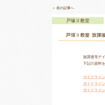
＜ 前の記事へ
戸塚Ⅱ教室
戸塚Ⅱ教室 放課
放課後等デ
下記の資料
ガイドライ
ガイドライ
ガイドライ