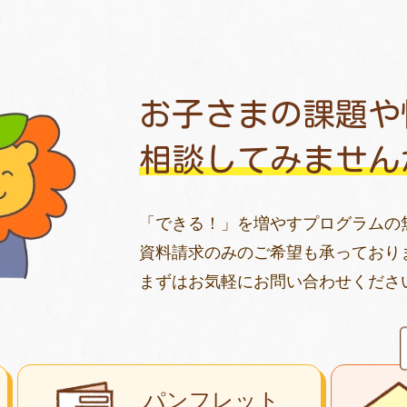
お子さまの課題や
相談してみません
「できる！」を増やすプログラムの
資料請求のみのご希望も承っており
まずはお気軽にお問い合わせくださ
パンフレット