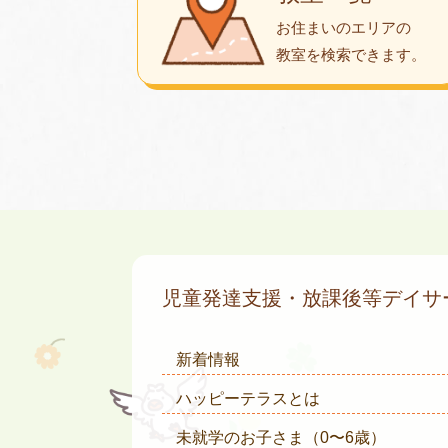
お住まいのエリアの
教室を検索できます。
児童発達支援・放課後等デイ
新着情報
ハッピーテラスとは
未就学のお子さま
（0〜6歳）