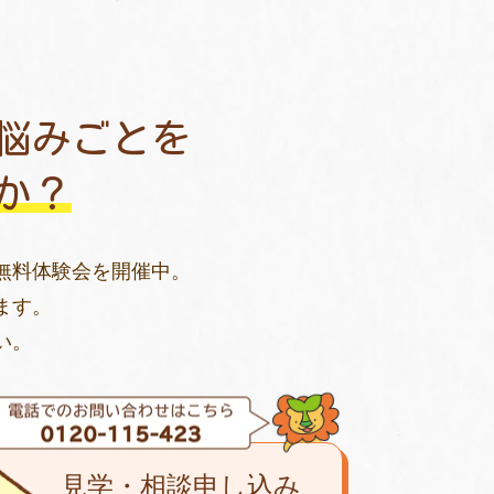
悩みごとを
か？
無料体験会を開催中。
ます。
い。
見学・相談申し込み