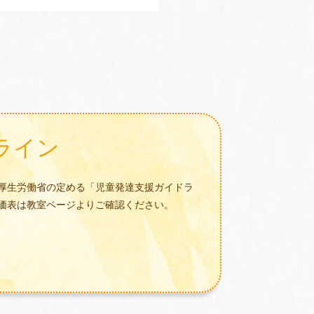
ライン
厚生労働省の定める「児童発達支援ガイドラ
価表は教室ページよりご確認ください。