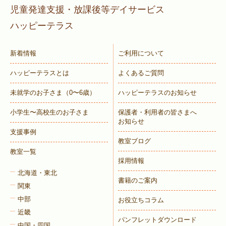
児童発達支援・放課後等デイサービス
ハッピーテラス
新着情報
ご利用について
ハッピーテラスとは
よくあるご質問
未就学のお子さま
（0〜6歳）
ハッピーテラスのお知らせ
小学生〜高校生のお子さま
保護者・利用者の皆さまへ
お知らせ
支援事例
教室ブログ
教室一覧
採用情報
北海道・東北
書籍のご案内
関東
中部
お役立ちコラム
近畿
パンフレットダウンロード
中国・四国