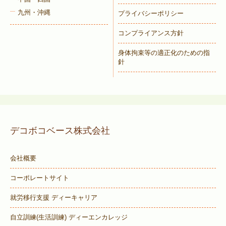
九州・沖縄
プライバシーポリシー
コンプライアンス方針
身体拘束等の適正化のための指
針
デコボコベース株式会社
会社概要
コーポレートサイト
就労移行支援 ディーキャリア
自立訓練(生活訓練) ディーエンカレッジ