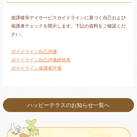
放課後等デイサービスガイドラインに基づく自己および
保護者チェックを開示します。下記の資料をご確認くだ
トレキング
DIDIM
さい。
ガイドライン自己評価
ガイドライン自己評価総括表
ガイドライン保護者評価
ハッピーテラスのお知らせ一覧へ