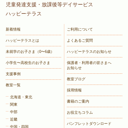
児童発達支援・放課後等デイサービス
ハッピーテラス
新着情報
ご利用について
ハッピーテラスとは
よくあるご質問
未就学のお子さま
（0〜6歳）
ハッピーテラスのお知らせ
小学生〜高校生のお子さま
保護者・利用者の皆さまへ
お知らせ
支援事例
教室ブログ
教室一覧
採用情報
北海道・東北
書籍のご案内
関東
中部
お役立ちコラム
近畿
パンフレットダウンロード
中国・四国