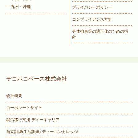
九州・沖縄
プライバシーポリシー
コンプライアンス方針
身体拘束等の適正化のための指
針
デコボコベース株式会社
会社概要
コーポレートサイト
就労移行支援 ディーキャリア
自立訓練(生活訓練) ディーエンカレッジ