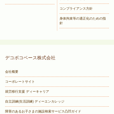
コンプライアンス方針
身体拘束等の適正化のための指
針
デコボコベース株式会社
会社概要
コーポレートサイト
就労移行支援 ディーキャリア
自立訓練(生活訓練) ディーエンカレッジ
障害のあるお子さまの施設検索サービス
凸凹ガイド