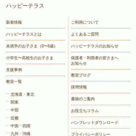
ハッピーテラス
新着情報
ご利用について
ハッピーテラスとは
よくあるご質問
未就学のお子さま
（0〜6歳）
ハッピーテラスのお知らせ
小学生〜高校生のお子さま
保護者・利用者の皆さまへ
お知らせ
支援事例
教室ブログ
教室一覧
採用情報
北海道・東北
書籍のご案内
関東
中部
お役立ちコラム
近畿
パンフレットダウンロード
中国・四国
九州・沖縄
プライバシーポリシー