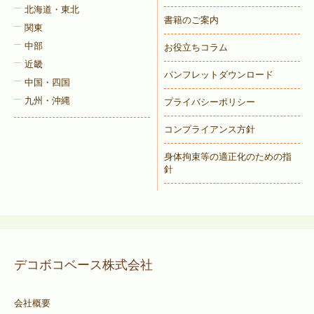
北海道・東北
書籍のご案内
関東
中部
お役立ちコラム
近畿
パンフレットダウンロード
中国・四国
九州・沖縄
プライバシーポリシー
コンプライアンス方針
身体拘束等の適正化のための指
針
デコボコベース株式会社
会社概要