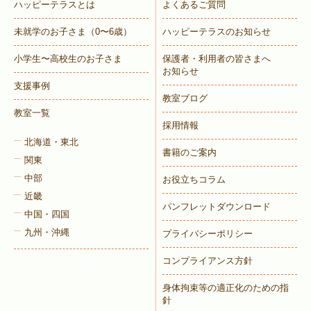
ハッピーテラスとは
よくあるご質問
未就学のお子さま
（0〜6歳）
ハッピーテラスのお知らせ
小学生〜高校生のお子さま
保護者・利用者の皆さまへ
お知らせ
支援事例
教室ブログ
教室一覧
採用情報
北海道・東北
書籍のご案内
関東
中部
お役立ちコラム
近畿
パンフレットダウンロード
中国・四国
九州・沖縄
プライバシーポリシー
コンプライアンス方針
身体拘束等の適正化のための指
針