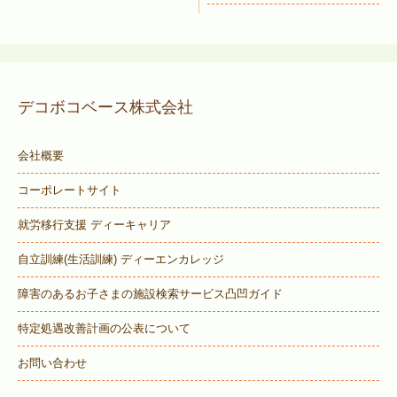
デコボコベース株式会社
会社概要
コーポレートサイト
就労移行支援 ディーキャリア
自立訓練(生活訓練) ディーエンカレッジ
障害のあるお子さまの施設検索サービス
凸凹ガイド
特定処遇改善計画の公表について
お問い合わせ