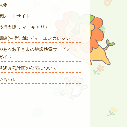
概要
ポレートサイト
移行支援 ディーキャリア
訓練(生活訓練) ディーエンカレッジ
のあるお子さまの施設検索サービス
ガイド
処遇改善計画の公表について
い合わせ