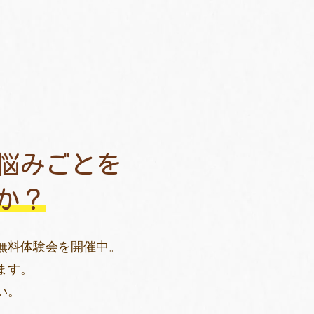
悩みごとを
か？
無料体験会を開催中。
ます。
い。