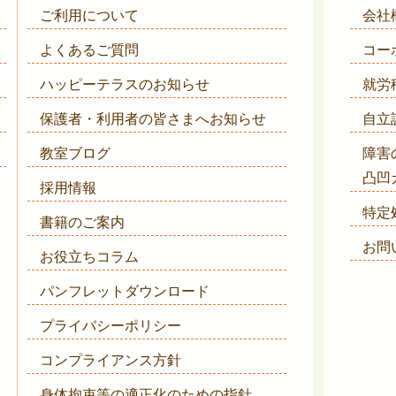
ご利用について
会社
よくあるご質問
コー
ハッピーテラスのお知らせ
就労
保護者・利用者の皆さまへ
お知らせ
自立
教室ブログ
障害
凸凹
採用情報
特定
書籍のご案内
お問
お役立ちコラム
パンフレットダウンロード
プライバシーポリシー
コンプライアンス方針
身体拘束等の適正化のための指針