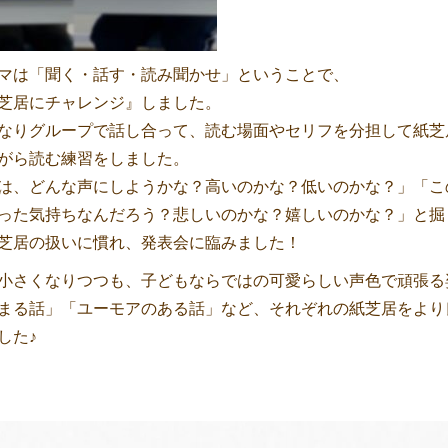
マは「聞く・話す・読み聞かせ」ということで、
芝居にチャレンジ』しました。
なりグループで話し合って、読む場面やセリフを分担して紙芝
がら読む練習をしました。
は、どんな声にしようかな？高いのかな？低いのかな？」「こ
った気持ちなんだろう？悲しいのかな？嬉しいのかな？」と掘
芝居の扱いに慣れ、発表会に臨みました！
小さくなりつつも、子どもならではの可愛らしい声色で頑張る
まる話」「ユーモアのある話」など、それぞれの紙芝居をより
した♪