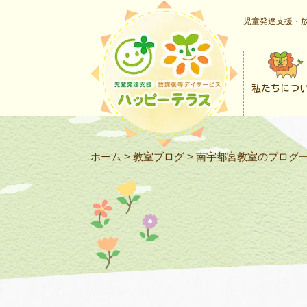
児童発達支援・放
私たちにつ
ホーム
>
教室ブログ
>
南宇都宮教室のブログ