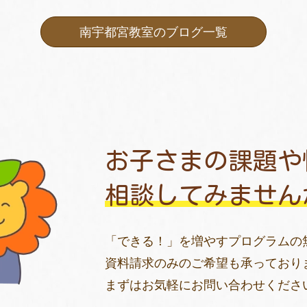
南宇都宮教室のブログ一覧
お子さまの課題や
相談してみません
「できる！」を増やすプログラムの
資料請求のみのご希望も承っており
まずはお気軽にお問い合わせくださ