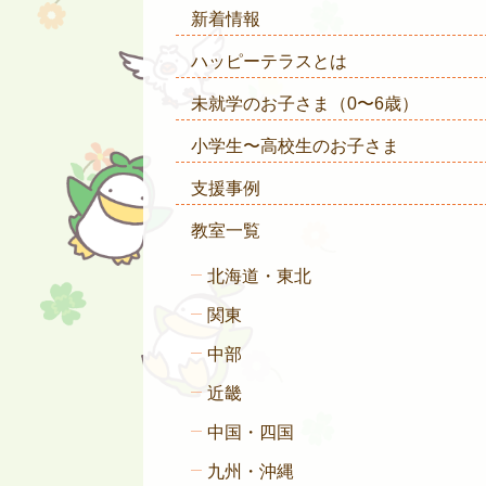
新着情報
ハッピーテラスとは
未就学のお子さま
（0〜6歳）
小学生〜高校生のお子さま
支援事例
教室一覧
北海道・東北
関東
中部
近畿
中国・四国
九州・沖縄