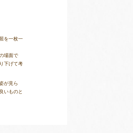
居を一枚一
の場面で
り下げて考
姿が見ら
良いものと