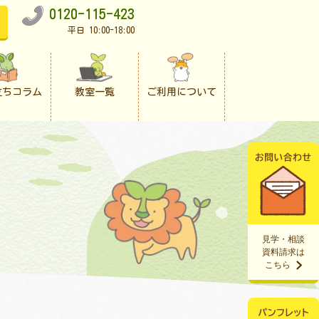
0120-115-423
平日 10:00-18:00
立ちコラム
教室一覧
ご利用について
見学・相談
資料請求は
こちら