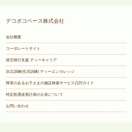
デコボコベース株式会社
会社概要
コーポレートサイト
就労移行支援 ディーキャリア
自立訓練(生活訓練) ディーエンカレッジ
障害のあるお子さまの施設検索サービス
凸凹ガイド
特定処遇改善計画の公表について
お問い合わせ