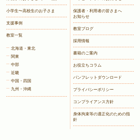
小学生〜高校生のお子さま
保護者・利用者の皆さまへ
お知らせ
支援事例
教室ブログ
教室一覧
採用情報
北海道・東北
書籍のご案内
関東
中部
お役立ちコラム
近畿
パンフレットダウンロード
中国・四国
九州・沖縄
プライバシーポリシー
コンプライアンス方針
身体拘束等の適正化のための指
針