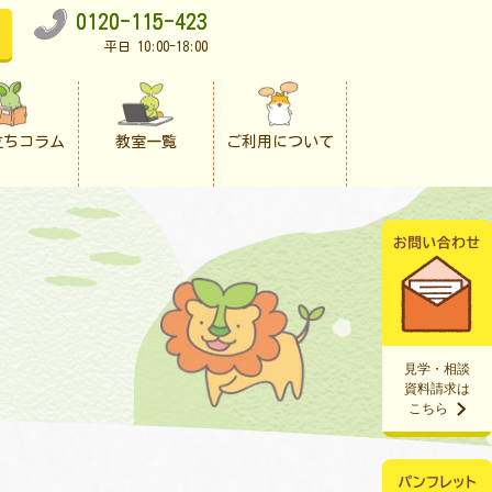
0120-115-423
平日 10:00-18:00
立ちコラム
教室一覧
ご利用について
見学・相談
資料請求は
こちら