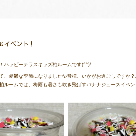
🍌イベント！
！ハッピーテラスキッズ柏ルームです(^^)/
て、憂鬱な季節になりました💦皆様、いかがお過ごしですか？
柏ルームでは、梅雨も暑さも吹き飛ばすバナナジュースイベン