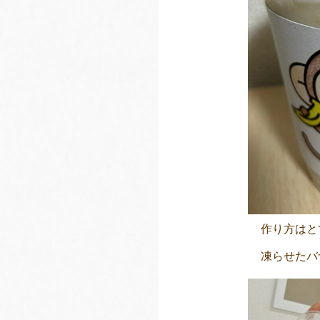
作り方はと
凍らせたバ