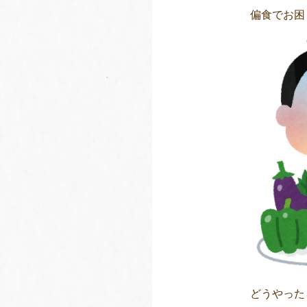
偏食でお困
どうやった