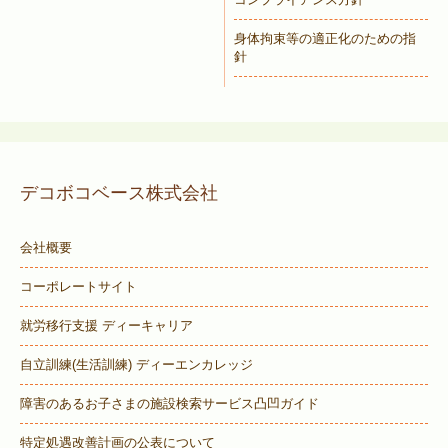
身体拘束等の適正化のための指
針
デコボコベース株式会社
会社概要
コーポレートサイト
就労移行支援 ディーキャリア
自立訓練(生活訓練) ディーエンカレッジ
障害のあるお子さまの施設検索サービス
凸凹ガイド
特定処遇改善計画の公表について