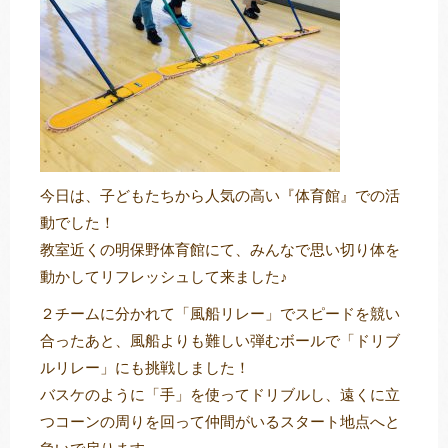
トレキング
DIDIM
今日は、子どもたちから人気の高い『体育館』での活
動でした！
教室近くの明保野体育館にて、みんなで思い切り体を
動かしてリフレッシュして来ました♪
２チームに分かれて「風船リレー」でスピードを競い
合ったあと、風船よりも難しい弾むボールで「ドリブ
ルリレー」にも挑戦しました！
バスケのように「手」を使ってドリブルし、遠くに立
つコーンの周りを回って仲間がいるスタート地点へと