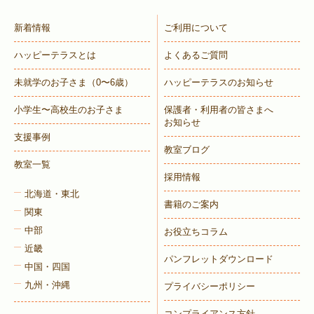
新着情報
ご利用について
ハッピーテラスとは
よくあるご質問
未就学のお子さま
（0〜6歳）
ハッピーテラスのお知らせ
小学生〜高校生のお子さま
保護者・利用者の皆さまへ
お知らせ
支援事例
教室ブログ
教室一覧
採用情報
北海道・東北
書籍のご案内
関東
中部
お役立ちコラム
近畿
パンフレットダウンロード
中国・四国
九州・沖縄
プライバシーポリシー
コンプライアンス方針