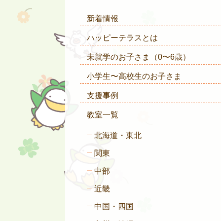
新着情報
ハッピーテラスとは
未就学のお子さま
（0〜6歳）
小学生〜高校生のお子さま
支援事例
教室一覧
北海道・東北
関東
中部
近畿
中国・四国