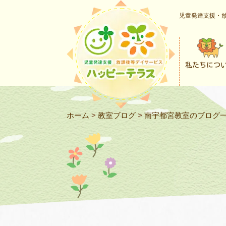
児童発達支援・放
私たちにつ
ホーム
>
教室ブログ
>
南宇都宮教室のブログ