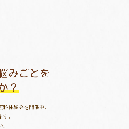
悩みごとを
か？
無料体験会を開催中。
ます。
い。