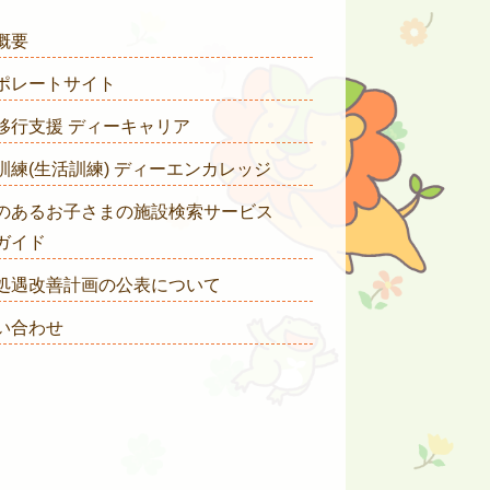
概要
ポレートサイト
移行支援 ディーキャリア
訓練(生活訓練) ディーエンカレッジ
のあるお子さまの施設検索サービス
ガイド
処遇改善計画の公表について
い合わせ