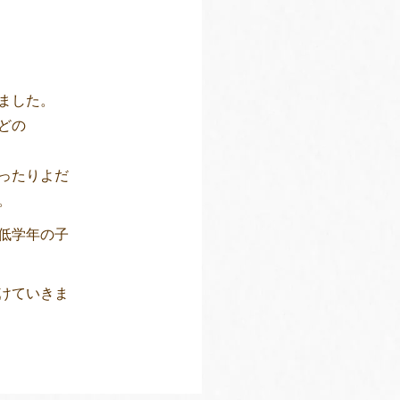
ました。
どの
ったりよだ
。
低学年の子
けていきま