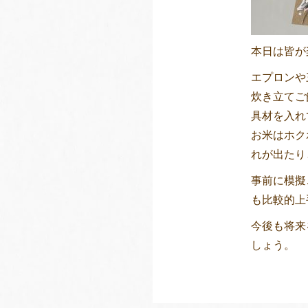
本日は皆が
エプロンや
炊き立てご
具材を入れ
お米はホク
れが出たり
事前に模擬
も比較的上
今後も将来
しょう。