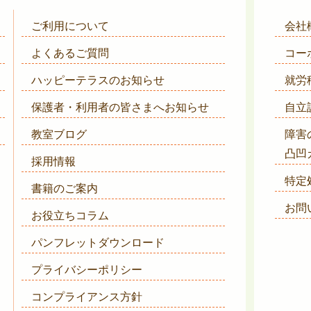
ご利用について
会社
よくあるご質問
コー
ハッピーテラスのお知らせ
就労
保護者・利用者の皆さまへ
お知らせ
自立
教室ブログ
障害
凸凹
採用情報
特定
書籍のご案内
お問
お役立ちコラム
パンフレットダウンロード
プライバシーポリシー
コンプライアンス方針