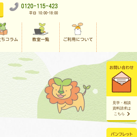
0120-115-423
平日 10:00-18:00
立ちコラム
教室一覧
ご利用について
見学・相談
資料請求は
こちら