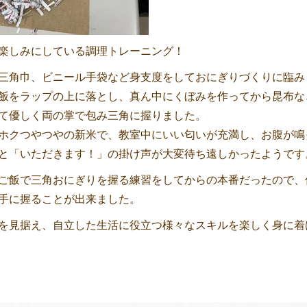
楽しみにしている調理トレーニング！
三角巾、ビニール手袋など身支度をしておにぎりづくりに臨み
飯をラップの上に落とし、真ん中にくぼみを作ってから昆布な
て優しく両の掌で包み三角に握りました。
ホクつやつやの新米で、教室中にいい匂いが充満し、お腹が鳴
と「いただきます！」の掛け声が大変待ち遠しかったようです
ご飯で三角おにぎりを握る練習をしてからの本番だったので、
手に握ることが出来ました。
を見据え、自立した生活に役立つ様々なスキルを楽しく身に着