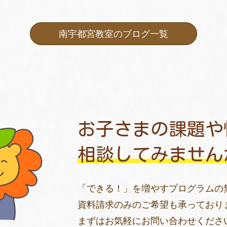
南宇都宮教室のブログ一覧
お子さまの課題や
相談してみません
「できる！」を増やすプログラムの
資料請求のみのご希望も承っており
まずはお気軽にお問い合わせくださ