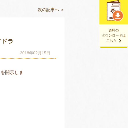
次の記事へ ＞
資料の
ダウンロードは
イドラ
こちら
2018年02月15日
クを開示しま