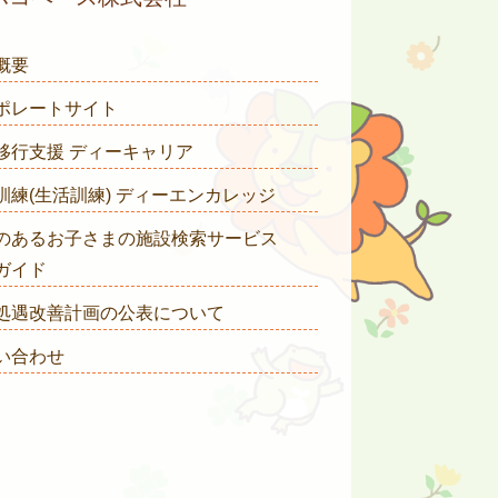
概要
ポレートサイト
移行支援 ディーキャリア
訓練(生活訓練) ディーエンカレッジ
のあるお子さまの施設検索サービス
ガイド
処遇改善計画の公表について
い合わせ