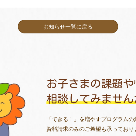
お知らせ一覧に戻る
お子さまの課題や
相談してみません
「できる！」を増やすプログラムの
資料請求のみのご希望も承っており