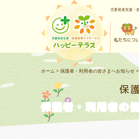
児童発達支援・放
私たちにつ
ホーム
>
保護者・利用者の皆さまへお知らせ
保
保護者・利用者の