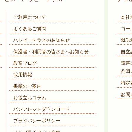
ご利用について
会社
よくあるご質問
コー
ハッピーテラスのお知らせ
就労
保護者・利用者の皆さまへ
お知らせ
自立
教室ブログ
障害
凸凹
採用情報
特定
書籍のご案内
お問
お役立ちコラム
パンフレットダウンロード
プライバシーポリシー