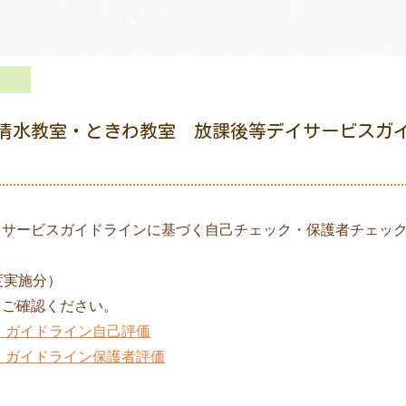
清水教室・ときわ教室 放課後等デイサービスガ
イサービスガイドラインに基づく自己チェック・保護者チェッ
度実施分）
をご確認ください。
度 ガイドライン自己評価
度 ガイドライン保護者評価