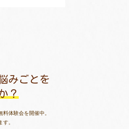
悩みごとを
か？
無料体験会を開催中。
ます。