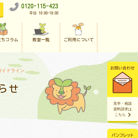
0120-115-423
平日 10:00-18:00
立ちコラム
教室一覧
ご利用について
ガイドライン
らせ
見学・相談
資料請求は
こちら