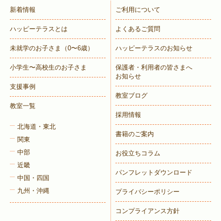
新着情報
ご利用について
ハッピーテラスとは
よくあるご質問
未就学のお子さま
（0〜6歳）
ハッピーテラスのお知らせ
小学生〜高校生のお子さま
保護者・利用者の皆さまへ
お知らせ
支援事例
教室ブログ
教室一覧
採用情報
北海道・東北
書籍のご案内
関東
中部
お役立ちコラム
近畿
パンフレットダウンロード
中国・四国
九州・沖縄
プライバシーポリシー
コンプライアンス方針