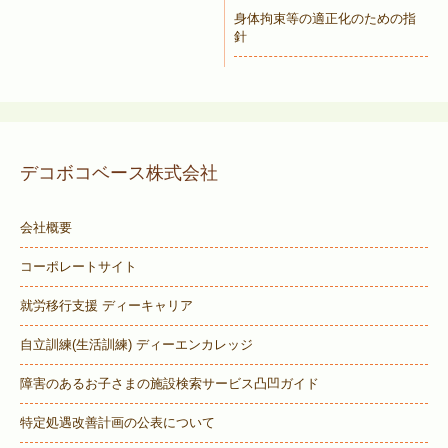
身体拘束等の適正化のための指
針
デコボコベース株式会社
会社概要
コーポレートサイト
就労移行支援 ディーキャリア
自立訓練(生活訓練) ディーエンカレッジ
障害のあるお子さまの施設検索サービス
凸凹ガイド
特定処遇改善計画の公表について